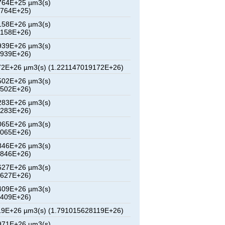
764E+25 µm3(s)
3764E+25)
158E+26 µm3(s)
6158E+26)
939E+26 µm3(s)
8939E+26)
72E+26 µm3(s) (1.221147019172E+26)
502E+26 µm3(s)
4502E+26)
283E+26 µm3(s)
7283E+26)
065E+26 µm3(s)
0065E+26)
846E+26 µm3(s)
2846E+26)
627E+26 µm3(s)
5627E+26)
409E+26 µm3(s)
8409E+26)
19E+26 µm3(s) (1.791015628119E+26)
971E+26 µm3(s)