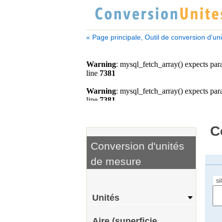
« Page principale, Outil de conversion d'un
C
Conversion d'unités
de mesure
si
Unités
Aire (superficie,