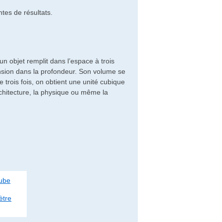
tes de résultats.
n objet remplit dans l’espace à trois
ension dans la profondeur. Son volume se
ée trois fois, on obtient une unité cubique
chitecture, la physique ou même la
Cube
ètre