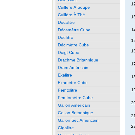
12
Cuillère À Soupe
Cuillère À Thé
13
Décalitre
Décamètre Cube
14
Décilitre
15
Décimètre Cube
16
Doigt Cube
Drachme Britannique
17
Dram Américain
Exalitre
18
Examètre Cube
19
Femtolitre
Femtomètre Cube
20
Gallon Américain
Gallon Britannique
21
Gallon Sec Américain
22
Gigalitre