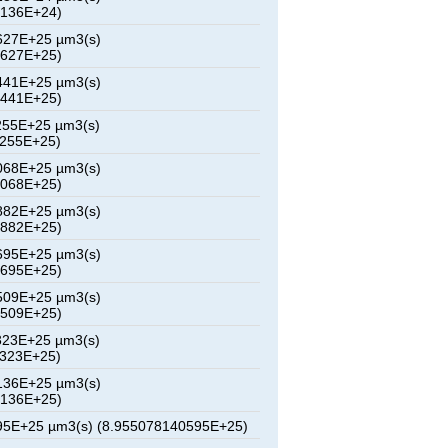
8136E+24)
627E+25 µm3(s)
5627E+25)
441E+25 µm3(s)
3441E+25)
255E+25 µm3(s)
1255E+25)
068E+25 µm3(s)
9068E+25)
882E+25 µm3(s)
6882E+25)
695E+25 µm3(s)
4695E+25)
509E+25 µm3(s)
2509E+25)
323E+25 µm3(s)
0323E+25)
136E+25 µm3(s)
8136E+25)
95E+25 µm3(s) (8.955078140595E+25)