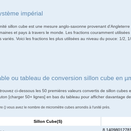
ystème impérial
unité sillon cube est une mesure anglo-saxonne provenant d'Angleterre 
maines et pays à travers le monde. Les fractions couramment utilisées p
s variés. Voici les fractions les plus utilisées au niveau du pouce: 1/2, 1/
able ou tableau de conversion sillon cube en 
trouvez ci-dessous les 50 premières valeurs convertis de sillon cubes 
uton [charger 50+ lignes] en bas du tableau pour afficher davantage de 
re () vous avez le nombre de micromètre cubes arrondis à l'unité près.
Sillon Cube(s)
8.1409801278