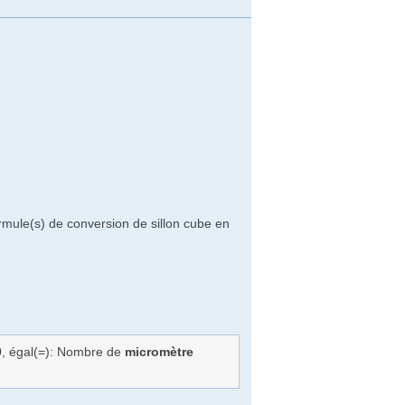
rmule(s) de conversion de sillon cube en
0
, égal(=): Nombre de
micromètre