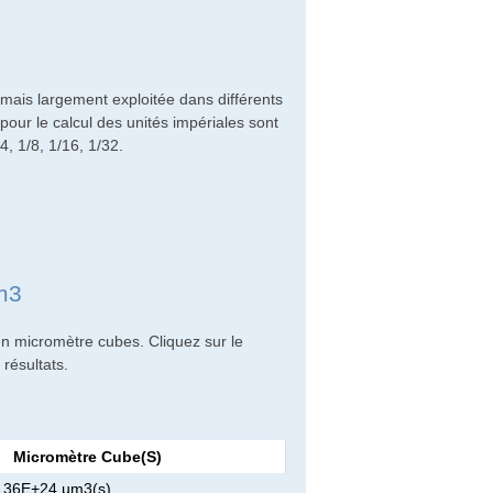
mais largement exploitée dans différents
our le calcul des unités impériales sont
4, 1/8, 1/16, 1/32.
µm3
en micromètre cubes. Cliquez sur le
résultats.
Micromètre Cube(s)
136E+24 µm3(s)