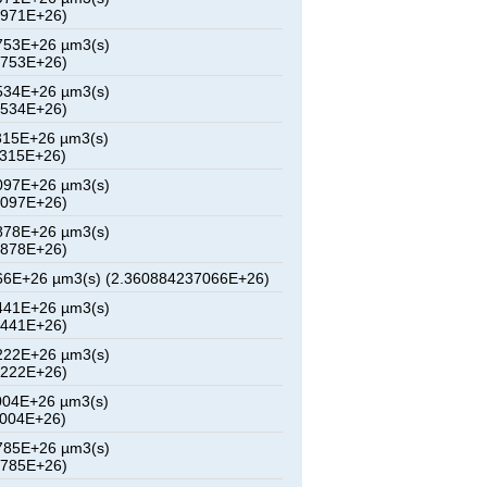
3971E+26)
753E+26 µm3(s)
6753E+26)
534E+26 µm3(s)
9534E+26)
315E+26 µm3(s)
2315E+26)
097E+26 µm3(s)
5097E+26)
878E+26 µm3(s)
7878E+26)
66E+26 µm3(s) (2.360884237066E+26)
441E+26 µm3(s)
3441E+26)
222E+26 µm3(s)
6222E+26)
004E+26 µm3(s)
9004E+26)
785E+26 µm3(s)
1785E+26)