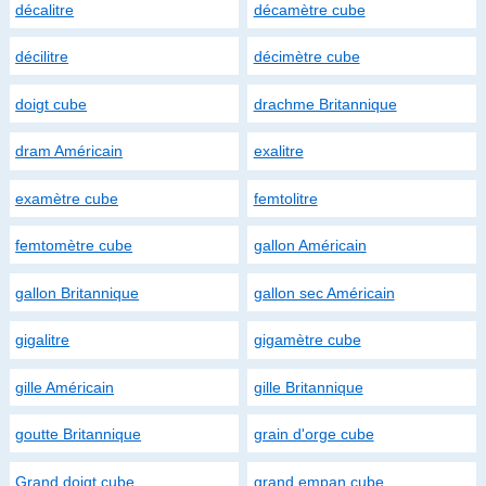
décalitre
décamètre cube
décilitre
décimètre cube
doigt cube
drachme Britannique
dram Américain
exalitre
examètre cube
femtolitre
femtomètre cube
gallon Américain
gallon Britannique
gallon sec Américain
gigalitre
gigamètre cube
gille Américain
gille Britannique
goutte Britannique
grain d'orge cube
Grand doigt cube
grand empan cube