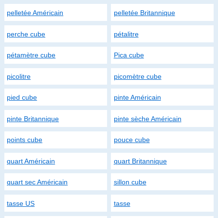
pelletée Américain
pelletée Britannique
perche cube
pétalitre
pétamètre cube
Pica cube
picolitre
picomètre cube
pied cube
pinte Américain
pinte Britannique
pinte sèche Américain
points cube
pouce cube
quart Américain
quart Britannique
quart sec Américain
sillon cube
tasse US
tasse