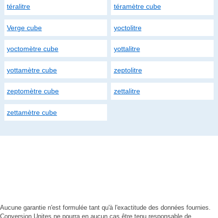
téralitre
téramètre cube
Verge cube
yoctolitre
yoctomètre cube
yottalitre
yottamètre cube
zeptolitre
zeptomètre cube
zettalitre
zettamètre cube
Aucune garantie n'est formulée tant qu'à l'exactitude des données fournies.
Conversion Unites ne pourra en aucun cas être tenu responsable de