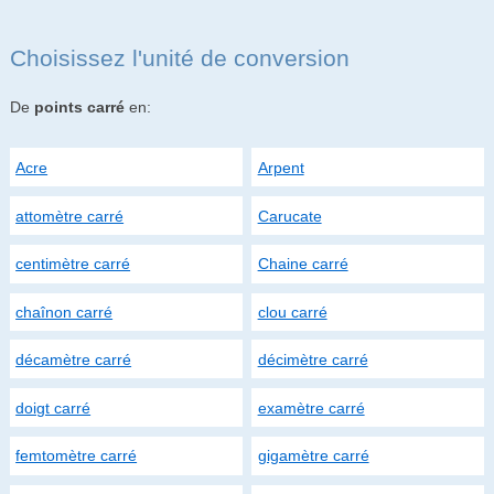
Choisissez l'unité de conversion
De
points carré
en:
Acre
Arpent
attomètre carré
Carucate
centimètre carré
Chaine carré
chaînon carré
clou carré
décamètre carré
décimètre carré
doigt carré
examètre carré
femtomètre carré
gigamètre carré