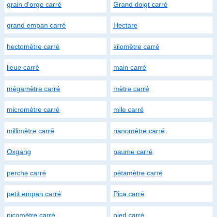
grain d'orge carré
Grand doigt carré
grand empan carré
Hectare
hectomètre carré
kilomètre carré
lieue carré
main carré
mégamètre carré
mètre carré
micromètre carré
mile carré
millimètre carré
nanomètre carré
Oxgang
paume carré
perche carré
pétamètre carré
petit empan carré
Pica carré
picomètre carré
pied carré