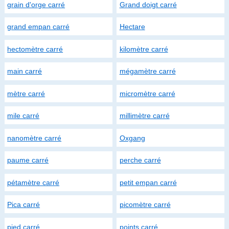
grain d'orge carré
Grand doigt carré
grand empan carré
Hectare
hectomètre carré
kilomètre carré
main carré
mégamètre carré
mètre carré
micromètre carré
mile carré
millimètre carré
nanomètre carré
Oxgang
paume carré
perche carré
pétamètre carré
petit empan carré
Pica carré
picomètre carré
pied carré
points carré