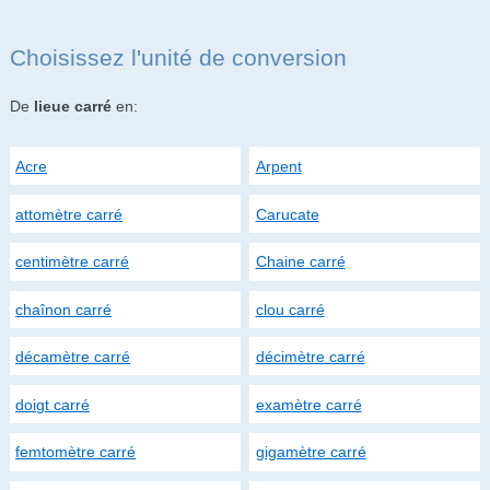
Choisissez l'unité de conversion
De
lieue carré
en:
Acre
Arpent
attomètre carré
Carucate
centimètre carré
Chaine carré
chaînon carré
clou carré
décamètre carré
décimètre carré
doigt carré
examètre carré
femtomètre carré
gigamètre carré