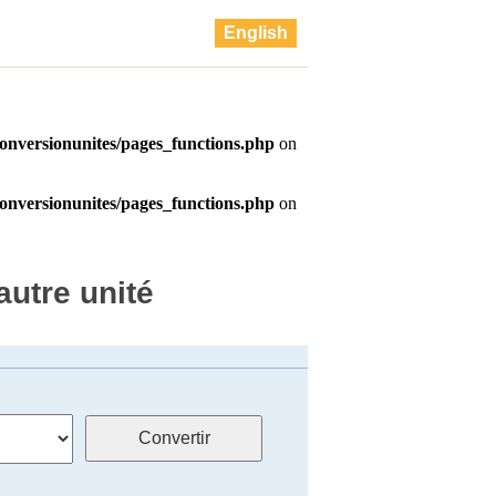
English
utre unité