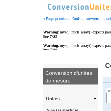
« Page principale, Outil de conversion d'un
C
Conversion d'unités
de mesure
m
Unités
Aire (superficie,