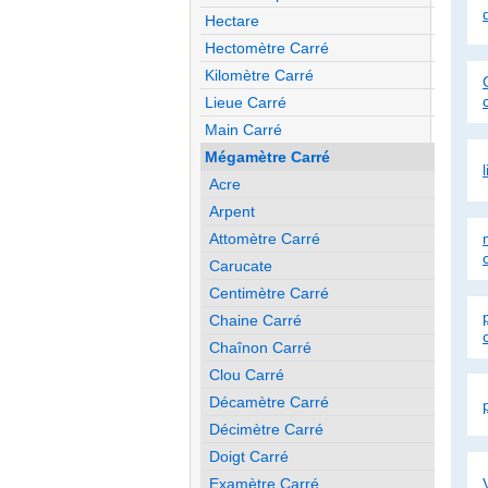
Hectare
Hectomètre Carré
Kilomètre Carré
Lieue Carré
Main Carré
Mégamètre Carré
Acre
Arpent
Attomètre Carré
Carucate
Centimètre Carré
Chaine Carré
Chaînon Carré
Clou Carré
Décamètre Carré
Décimètre Carré
Doigt Carré
Examètre Carré