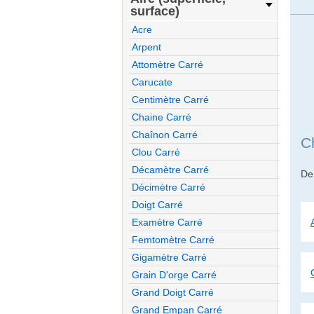
surface)
Acre
Arpent
Attomètre Carré
Carucate
Centimètre Carré
Chaine Carré
Chaînon Carré
C
Clou Carré
Décamètre Carré
D
Décimètre Carré
Doigt Carré
Examètre Carré
Femtomètre Carré
Gigamètre Carré
Grain D'orge Carré
Grand Doigt Carré
Grand Empan Carré