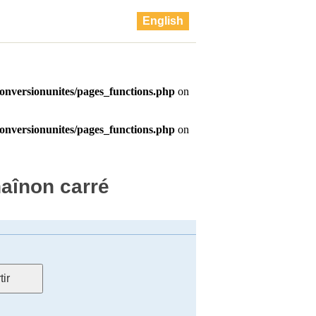
English
aînon carré