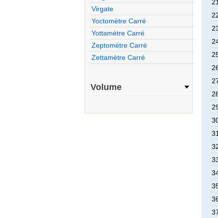
2
Virgate
2
Yoctomètre Carré
2
Yottamètre Carré
2
Zeptomètre Carré
2
Zettamètre Carré
2
2
Volume
2
2
3
3
3
3
3
3
3
3