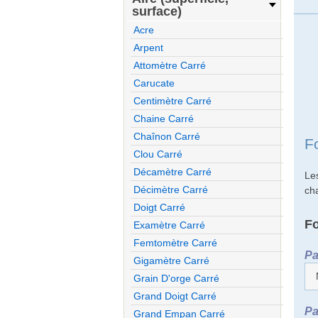
surface)
Acre
Arpent
Attomètre Carré
Carucate
Centimètre Carré
Chaine Carré
Chaînon Carré
F
Clou Carré
Décamètre Carré
Le
Décimètre Carré
ch
Doigt Carré
F
Examètre Carré
Femtomètre Carré
Pa
Gigamètre Carré
Grain D'orge Carré
Grand Doigt Carré
Pa
Grand Empan Carré