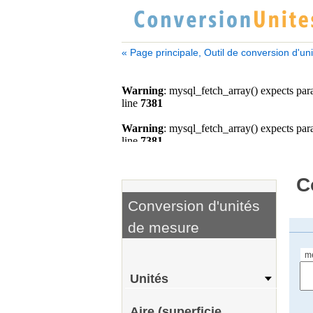
« Page principale, Outil de conversion d'un
C
Conversion d'unités
de mesure
m
Unités
Aire (superficie,