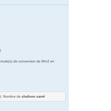
é
formule(s) de conversion de Mm2 en
=): Nombre de
chaînon carré