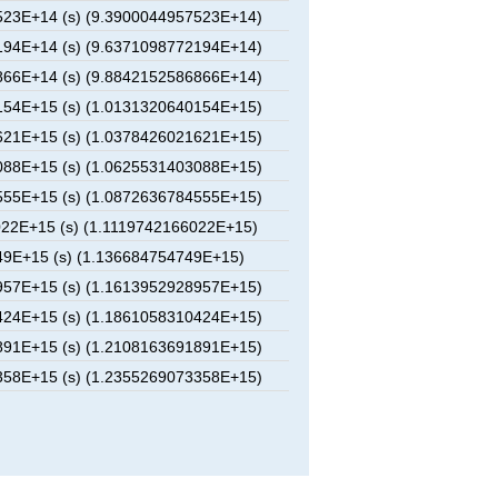
23E+14 (s) (9.3900044957523E+14)
94E+14 (s) (9.6371098772194E+14)
66E+14 (s) (9.8842152586866E+14)
54E+15 (s) (1.0131320640154E+15)
21E+15 (s) (1.0378426021621E+15)
88E+15 (s) (1.0625531403088E+15)
55E+15 (s) (1.0872636784555E+15)
22E+15 (s) (1.1119742166022E+15)
9E+15 (s) (1.136684754749E+15)
57E+15 (s) (1.1613952928957E+15)
24E+15 (s) (1.1861058310424E+15)
91E+15 (s) (1.2108163691891E+15)
58E+15 (s) (1.2355269073358E+15)