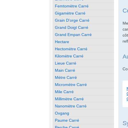
Femtomètre Carré
C
Gigamètre Carré
Grain D'orge Carré
Me
Grand Doigt Carré
ca
Grand Empan Carré
côt
ref
Hectare
Hectomètre Carré
A
Kilomètre Carré
Lieue Carré
Con
Main Carré
Mètre Carré
Micromètre Carré
Mile Carré
Millimètre Carré
Nanomètre Carré
Oxgang
Paume Carré
S
Perche Carré