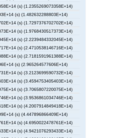
58E+14 (s) (1.2355269073358E+14)
3E+14 (s) (1.482632288803E+14)
02E+14 (s) (1.7297376702702E+14)
73E+14 (s) (1.9768430517373E+14)
45E+14 (s) (2.2239484332045E+14)
17E+14 (s) (2.4710538146716E+14)
88E+14 (s) (2.7181591961388E+14)
6E+14 (s) (2.965264577606E+14)
31E+14 (s) (3.2123699590732E+14)
03E+14 (s) (3.4594753405403E+14)
75E+14 (s) (3.7065807220075E+14)
46E+14 (s) (3.9536861034746E+14)
18E+14 (s) (4.2007914849418E+14)
9E+14 (s) (4.447896866409E+14)
61E+14 (s) (4.6950022478761E+14)
33E+14 (s) (4.9421076293433E+14)