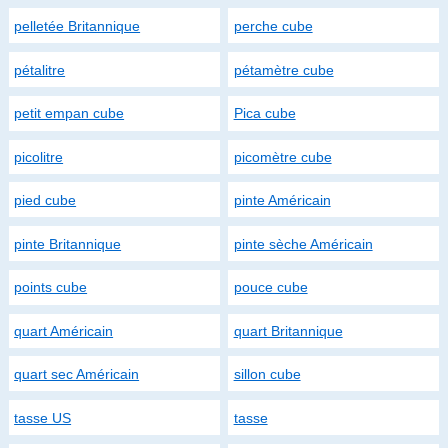
pelletée Britannique
perche cube
pétalitre
pétamètre cube
petit empan cube
Pica cube
picolitre
picomètre cube
pied cube
pinte Américain
pinte Britannique
pinte sèche Américain
points cube
pouce cube
quart Américain
quart Britannique
quart sec Américain
sillon cube
tasse US
tasse