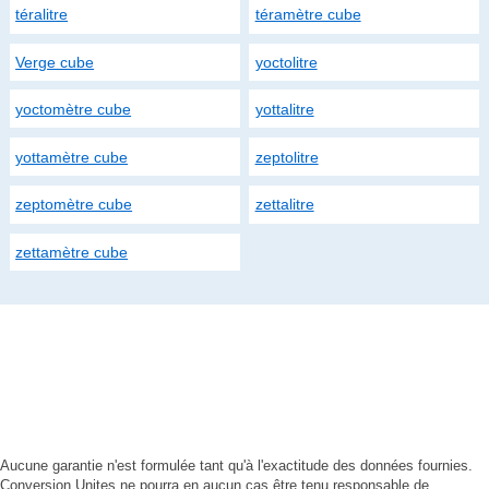
téralitre
téramètre cube
Verge cube
yoctolitre
yoctomètre cube
yottalitre
yottamètre cube
zeptolitre
zeptomètre cube
zettalitre
zettamètre cube
Aucune garantie n'est formulée tant qu'à l'exactitude des données fournies.
Conversion Unites ne pourra en aucun cas être tenu responsable de