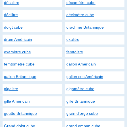
décalitre
décamètre cube
décilitre
décimètre cube
doigt cube
drachme Britannique
dram Américain
exalitre
examètre cube
femtolitre
femtomètre cube
gallon Américain
gallon Britannique
gallon sec Américain
gigalitre
gigamètre cube
gille Américain
gille Britannique
goutte Britannique
grain d'orge cube
Grand doigt cube
grand empan cube