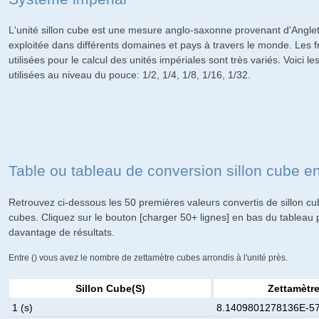
L'unité sillon cube est une mesure anglo-saxonne provenant d'Angle
exploitée dans différents domaines et pays à travers le monde. Les
utilisées pour le calcul des unités impériales sont très variés. Voici les
utilisées au niveau du pouce: 1/2, 1/4, 1/8, 1/16, 1/32.
Table ou tableau de conversion sillon cube 
Retrouvez ci-dessous les 50 premières valeurs convertis de sillon c
cubes. Cliquez sur le bouton [charger 50+ lignes] en bas du tableau 
davantage de résultats.
Entre () vous avez le nombre de zettamètre cubes arrondis à l'unité près.
Sillon Cube(s)
Zettamètr
1 (s)
8.1409801278136E-57