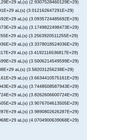
29E+29 aL(s) (2.9307528460129E+29)
1E+29 aL(s) (3.012162647291E+29)
92E+29 aL(s) (3.0935724485692E+29)
73E+29 aL(s) (3.1749822498473E+29)
55E+29 aL(s) (3.2563920511255E+29)
36E+29 aL(s) (3.3378018524036E+29)
17E+29 aL(s) (3.4192116536817E+29)
99E+29 aL(s) (3.5006214549599E+29)
8E+29 aL(s) (3.582031256238E+29)
61E+29 aL(s) (3.6634410575161E+29)
43E+29 aL(s) (3.7448508587943E+29)
24E+29 aL(s) (3.8262606600724E+29)
05E+29 aL(s) (3.9076704613505E+29)
87E+29 aL(s) (3.9890802626287E+29)
68E+29 aL(s) (4.0704900639068E+29)