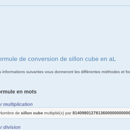
ormule de conversion de sillon cube en aL
s informations suivantes vous donneront les différentes méthodes et fo
ormule en mots
r multiplication
Nombre de
sillon cube
multiplié(x) par
814098012781360000000000
r division