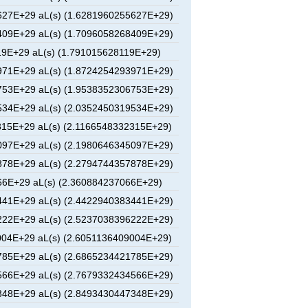
27E+29 aL(s) (1.6281960255627E+29)
09E+29 aL(s) (1.7096058268409E+29)
9E+29 aL(s) (1.791015628119E+29)
71E+29 aL(s) (1.8724254293971E+29)
53E+29 aL(s) (1.9538352306753E+29)
34E+29 aL(s) (2.0352450319534E+29)
15E+29 aL(s) (2.1166548332315E+29)
97E+29 aL(s) (2.1980646345097E+29)
78E+29 aL(s) (2.2794744357878E+29)
6E+29 aL(s) (2.360884237066E+29)
41E+29 aL(s) (2.4422940383441E+29)
22E+29 aL(s) (2.5237038396222E+29)
04E+29 aL(s) (2.6051136409004E+29)
85E+29 aL(s) (2.6865234421785E+29)
66E+29 aL(s) (2.7679332434566E+29)
48E+29 aL(s) (2.8493430447348E+29)