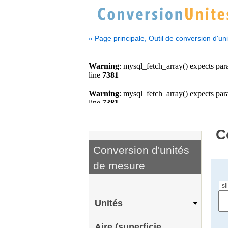
« Page principale, Outil de conversion d'un
C
Conversion d'unités
de mesure
si
Unités
Aire (superficie,