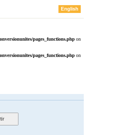
English