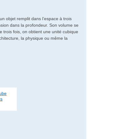
n objet remplit dans l’espace à trois
ension dans la profondeur. Son volume se
ée trois fois, on obtient une unité cubique
chitecture, la physique ou même la
Cube
ts