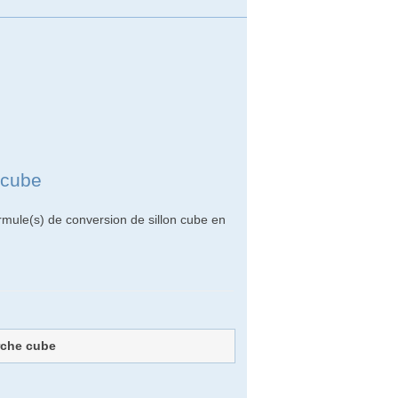
 cube
rmule(s) de conversion de sillon cube en
rche cube