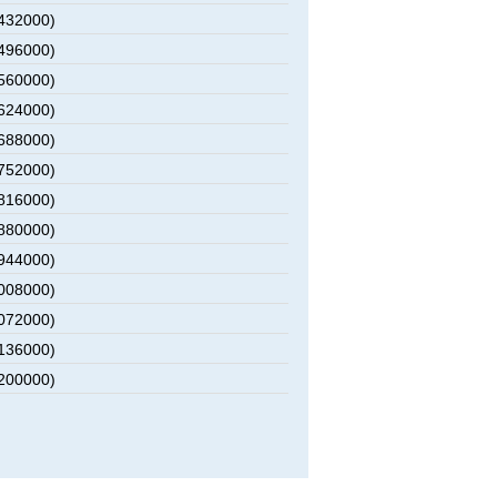
2432000)
2496000)
2560000)
2624000)
2688000)
2752000)
2816000)
2880000)
2944000)
3008000)
3072000)
3136000)
3200000)