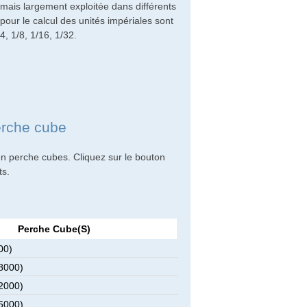
mais largement exploitée dans différents
our le calcul des unités impériales sont
4, 1/8, 1/16, 1/32.
erche cube
en perche cubes. Cliquez sur le bouton
ts.
Perche Cube(s)
00)
8000)
2000)
6000)