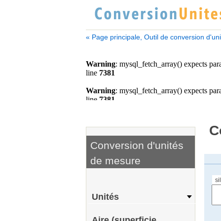
« Page principale, Outil de conversion d'un
C
Conversion d'unités
de mesure
si
Unités
Aire (superficie,