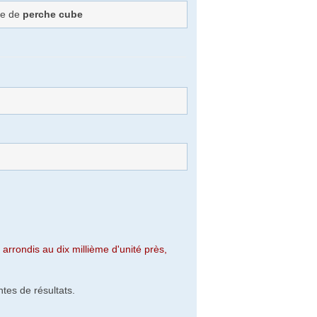
re de
perche cube
arrondis au dix millième d'unité près,
tes de résultats.