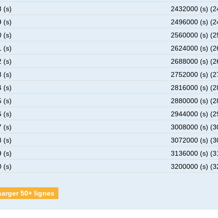
 (s)
2432000 (s) (
 (s)
2496000 (s) (
 (s)
2560000 (s) (
 (s)
2624000 (s) (
 (s)
2688000 (s) (
 (s)
2752000 (s) (
 (s)
2816000 (s) (
 (s)
2880000 (s) (
 (s)
2944000 (s) (
 (s)
3008000 (s) (
 (s)
3072000 (s) (
 (s)
3136000 (s) (
 (s)
3200000 (s) (
arger 50+ lignes