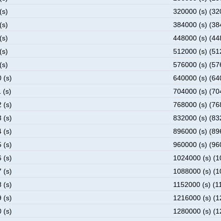
(s)
320000 (s) (32
(s)
384000 (s) (38
(s)
448000 (s) (44
(s)
512000 (s) (51
(s)
576000 (s) (57
 (s)
640000 (s) (64
 (s)
704000 (s) (70
 (s)
768000 (s) (76
 (s)
832000 (s) (83
 (s)
896000 (s) (89
 (s)
960000 (s) (96
 (s)
1024000 (s) (
 (s)
1088000 (s) (
 (s)
1152000 (s) (1
 (s)
1216000 (s) (
 (s)
1280000 (s) (