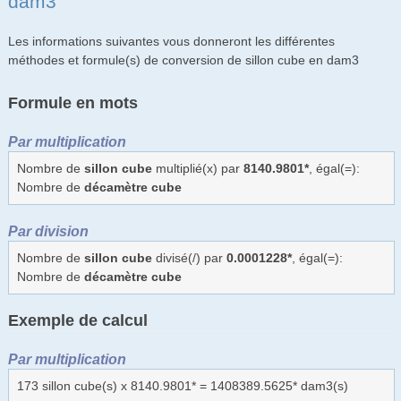
dam3
Les informations suivantes vous donneront les différentes
méthodes et formule(s) de conversion de sillon cube en dam3
Formule en mots
Par multiplication
Nombre de
sillon cube
multiplié(x) par
8140.9801*
, égal(=):
Nombre de
décamètre cube
Par division
Nombre de
sillon cube
divisé(/) par
0.0001228*
, égal(=):
Nombre de
décamètre cube
Exemple de calcul
Par multiplication
173 sillon cube(s) x 8140.9801* = 1408389.5625* dam3(s)