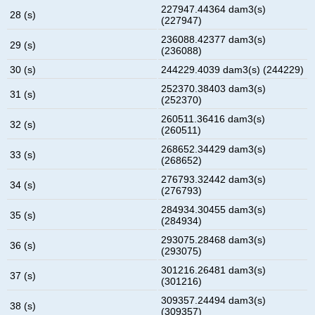
227947.44364 dam3(s)
28 (s)
(227947)
236088.42377 dam3(s)
29 (s)
(236088)
30 (s)
244229.4039 dam3(s) (244229)
252370.38403 dam3(s)
31 (s)
(252370)
260511.36416 dam3(s)
32 (s)
(260511)
268652.34429 dam3(s)
33 (s)
(268652)
276793.32442 dam3(s)
34 (s)
(276793)
284934.30455 dam3(s)
35 (s)
(284934)
293075.28468 dam3(s)
36 (s)
(293075)
301216.26481 dam3(s)
37 (s)
(301216)
309357.24494 dam3(s)
38 (s)
(309357)