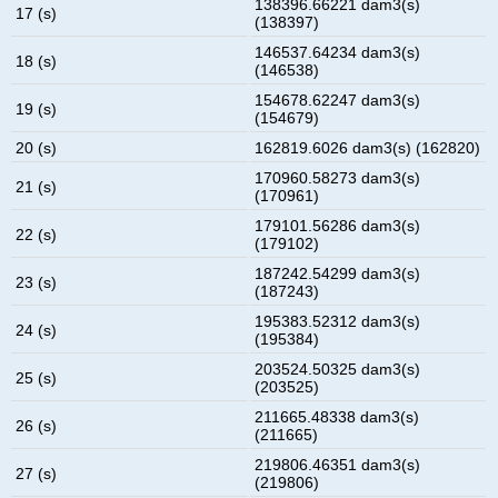
138396.66221 dam3(s)
17 (s)
(138397)
146537.64234 dam3(s)
18 (s)
(146538)
154678.62247 dam3(s)
19 (s)
(154679)
20 (s)
162819.6026 dam3(s) (162820)
170960.58273 dam3(s)
21 (s)
(170961)
179101.56286 dam3(s)
22 (s)
(179102)
187242.54299 dam3(s)
23 (s)
(187243)
195383.52312 dam3(s)
24 (s)
(195384)
203524.50325 dam3(s)
25 (s)
(203525)
211665.48338 dam3(s)
26 (s)
(211665)
219806.46351 dam3(s)
27 (s)
(219806)