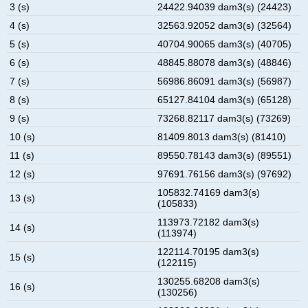
3 (s)
24422.94039 dam3(s) (24423)
4 (s)
32563.92052 dam3(s) (32564)
5 (s)
40704.90065 dam3(s) (40705)
6 (s)
48845.88078 dam3(s) (48846)
7 (s)
56986.86091 dam3(s) (56987)
8 (s)
65127.84104 dam3(s) (65128)
9 (s)
73268.82117 dam3(s) (73269)
10 (s)
81409.8013 dam3(s) (81410)
11 (s)
89550.78143 dam3(s) (89551)
12 (s)
97691.76156 dam3(s) (97692)
105832.74169 dam3(s)
13 (s)
(105833)
113973.72182 dam3(s)
14 (s)
(113974)
122114.70195 dam3(s)
15 (s)
(122115)
130255.68208 dam3(s)
16 (s)
(130256)