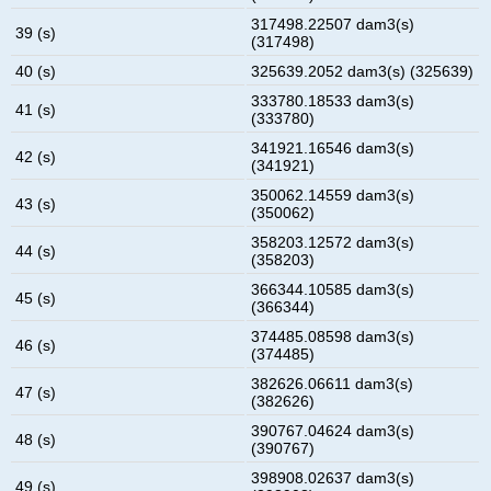
317498.22507 dam3(s)
39 (s)
(317498)
40 (s)
325639.2052 dam3(s) (325639)
333780.18533 dam3(s)
41 (s)
(333780)
341921.16546 dam3(s)
42 (s)
(341921)
350062.14559 dam3(s)
43 (s)
(350062)
358203.12572 dam3(s)
44 (s)
(358203)
366344.10585 dam3(s)
45 (s)
(366344)
374485.08598 dam3(s)
46 (s)
(374485)
382626.06611 dam3(s)
47 (s)
(382626)
390767.04624 dam3(s)
48 (s)
(390767)
398908.02637 dam3(s)
49 (s)