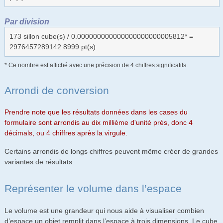
Par division
173 sillon cube(s) / 0.000000000000000000000005812* =
2976457289142.8999 pt(s)
* Ce nombre est affiché avec une précision de 4 chiffres significatifs.
Arrondi de conversion
Prendre note que les résultats données dans les cases du
formulaire sont arrondis au dix millième d'unité près, donc 4
décimals, ou 4 chiffres après la virgule.
Certains arrondis de longs chiffres peuvent même créer de grandes
variantes de résultats.
Représenter le volume dans l’espace
Le volume est une grandeur qui nous aide à visualiser combien
d’espace un objet remplit dans l’espace à trois dimensions. Le cube