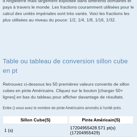
d'Angleterre mais largement exploitée dans différents domaines et
pays à travers le monde. Les fractions couramment utilisées pour le
calcul des unités impériales sont très variés. Voici les fractions les
plus utilisées au niveau du pouce: 1/2, 1/4, 1/8, 1/16, 1/32.
Table ou tableau de conversion sillon cube
en pt
Retrouvez ci-dessous les 50 premières valeurs convertis de sillon
cubes en pinte Américains. Cliquez sur le bouton [charger 50+
lignes] en bas du tableau pour afficher davantage de résultats.
Entre () vous avez le nombre de pinte Américains arrondis à l'unité près.
Sillon Cube(s)
Pinte Américain(s)
17204955428.571 pt(s)
1 (s)
(17204955429)