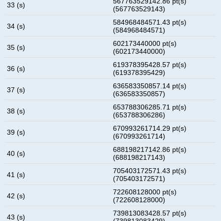
567763529142.86 pt(s)
33 (s)
(567763529143)
584968484571.43 pt(s)
34 (s)
(584968484571)
602173440000 pt(s)
35 (s)
(602173440000)
619378395428.57 pt(s)
36 (s)
(619378395429)
636583350857.14 pt(s)
37 (s)
(636583350857)
653788306285.71 pt(s)
38 (s)
(653788306286)
670993261714.29 pt(s)
39 (s)
(670993261714)
688198217142.86 pt(s)
40 (s)
(688198217143)
705403172571.43 pt(s)
41 (s)
(705403172571)
722608128000 pt(s)
42 (s)
(722608128000)
739813083428.57 pt(s)
43 (s)
(739813083429)