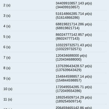
34409910857.143 pt(s)
2 (s)
(34409910857)
51614866285.714 pt(s)
3 (s)
(51614866286)
68819821714.286 pt(s)
4 (s)
(68819821714)
86024777142.857 pt(s)
5 (s)
(86024777143)
103229732571.43 pt(s)
6 (s)
(103229732571)
120434688000 pt(s)
7 (s)
(120434688000)
137639643428.57 pt(s)
8 (s)
(137639643429)
154844598857.14 pt(s)
9 (s)
(154844598857)
172049554285.71 pt(s)
10 (s)
(172049554286)
189254509714.29 pt(s)
11 (s)
(189254509714)
206459465142.86 pt(s)