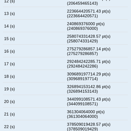
12 (s)
(206459465143)
223664420571.43 pt(s)
13 (s)
(223664420571)
240869376000 pt(s)
14 (s)
(240869376000)
258074331428.57 pt(s)
15 (s)
(258074331429)
275279286857.14 pt(s)
16 (s)
(275279286857)
292484242285.71 pt(s)
17 (s)
(292484242286)
309689197714.29 pt(s)
18 (s)
(309689197714)
326894153142.86 pt(s)
19 (s)
(326894153143)
344099108571.43 pt(s)
20 (s)
(344099108571)
361304064000 pt(s)
21 (s)
(361304064000)
378509019428.57 pt(s)
22 (s)
(378509019429)