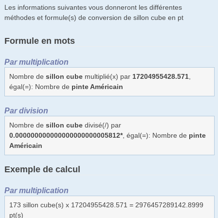
Les informations suivantes vous donneront les différentes
méthodes et formule(s) de conversion de sillon cube en pt
Formule en mots
Par multiplication
Nombre de
sillon cube
multiplié(x) par
17204955428.571
,
égal(=): Nombre de
pinte Américain
Par division
Nombre de
sillon cube
divisé(/) par
0.000000000000000000000005812*
, égal(=): Nombre de
pinte
Américain
Exemple de calcul
Par multiplication
173 sillon cube(s) x 17204955428.571 = 2976457289142.8999
pt(s)