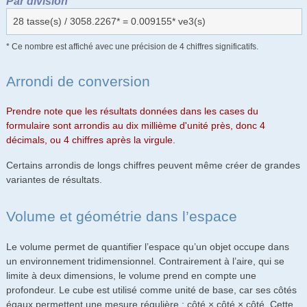
Par division
28 tasse(s) / 3058.2267* = 0.009155* ve3(s)
* Ce nombre est affiché avec une précision de 4 chiffres significatifs.
Arrondi de conversion
Prendre note que les résultats données dans les cases du
formulaire sont arrondis au dix millième d'unité près, donc 4
décimals, ou 4 chiffres après la virgule.
Certains arrondis de longs chiffres peuvent même créer de grandes
variantes de résultats.
Volume et géométrie dans l’espace
Le volume permet de quantifier l’espace qu’un objet occupe dans
un environnement tridimensionnel. Contrairement à l’aire, qui se
limite à deux dimensions, le volume prend en compte une
profondeur. Le cube est utilisé comme unité de base, car ses côtés
égaux permettent une mesure régulière : côté × côté × côté. Cette