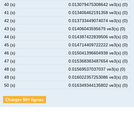
40 (s)
0.013079475308642 ve3(s) (0)
41 (s)
0.013406462191358 ve3(s) (0)
42 (s)
0.013733449074074 ve3(s) (0)
43 (s)
0.01406043595679 ve3(s) (0)
44 (s)
0.014387422839506 ve3(s) (0)
45 (s)
0.014714409722222 ve3(s) (0)
46 (s)
0.015041396604938 ve3(s) (0)
47 (s)
0.015368383487654 ve3(s) (0)
48 (s)
0.01569537037037 ve3(s) (0)
49 (s)
0.016022357253086 ve3(s) (0)
50 (s)
0.016349344135802 ve3(s) (0)
Charger 50+ lignes