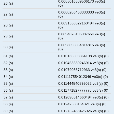
0.0085016589506173 ve3(s)
26 (s)
(0)
0.0088286458333333 ve3(s)
27 (s)
(0)
0.0091556327160494 ve3(s)
28 (s)
(0)
0.0094826195987654 ve3(s)
29 (s)
(0)
0.0098096064814815 ve3(s)
30 (s)
(0)
31 (s)
0.010136593364198 ve3(s) (0)
32 (s)
0.010463580246914 ve3(s) (0)
33 (s)
0.01079056712963 ve3(s) (0)
34 (s)
0.011117554012346 ve3(s) (0)
35 (s)
0.011444540895062 ve3(s) (0)
36 (s)
0.011771527777778 ve3(s) (0)
37 (s)
0.012098514660494 ve3(s) (0)
38 (s)
0.01242550154321 ve3(s) (0)
39 (s)
0.012752488425926 ve3(s) (0)