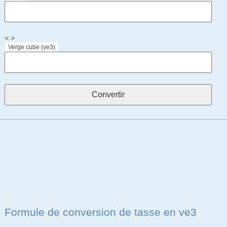
< >
Verge cube (ve3)
Formule de conversion de tasse en ve3