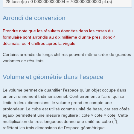
28 tasse(s) / 0.0000000000004 = 7000000000000 pL(s)
Arrondi de conversion
Prendre note que les résultats données dans les cases du
formulaire sont arrondis au dix millième d'unité près, donc 4
décimals, ou 4 chiffres après la virgule.
Certains arrondis de longs chiffres peuvent même créer de grandes
variantes de résultats.
Volume et géométrie dans l’espace
Le volume permet de quantifier l’espace qu’un objet occupe dans
un environnement tridimensionnel. Contrairement à l’aire, qui se
limite à deux dimensions, le volume prend en compte une
profondeur. Le cube est utilisé comme unité de base, car ses côtés
égaux permettent une mesure régulière : côté × côté × côté. Cette
3
multiplication de trois longueurs donne une unité au cube (
),
reflétant les trois dimensions de l’espace géométrique.