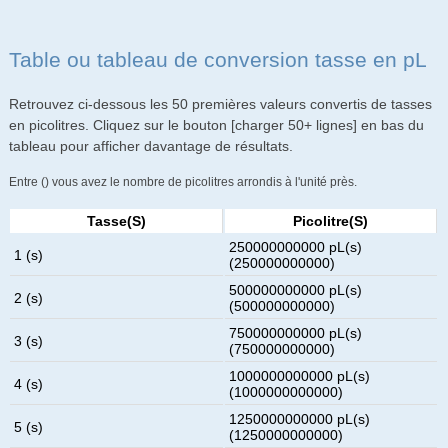
Table ou tableau de conversion tasse en pL
Retrouvez ci-dessous les 50 premières valeurs convertis de tasses
en picolitres. Cliquez sur le bouton [charger 50+ lignes] en bas du
tableau pour afficher davantage de résultats.
Entre () vous avez le nombre de picolitres arrondis à l'unité près.
Tasse(s)
Picolitre(s)
250000000000 pL(s)
1 (s)
(250000000000)
500000000000 pL(s)
2 (s)
(500000000000)
750000000000 pL(s)
3 (s)
(750000000000)
1000000000000 pL(s)
4 (s)
(1000000000000)
1250000000000 pL(s)
5 (s)
(1250000000000)