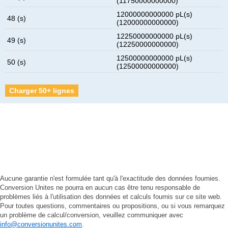
(11750000000000)
12000000000000 pL(s)
48 (s)
(12000000000000)
12250000000000 pL(s)
49 (s)
(12250000000000)
12500000000000 pL(s)
50 (s)
(12500000000000)
Charger 50+ lignes
Aucune garantie n'est formulée tant qu'à l'exactitude des données fournies.
Conversion Unites ne pourra en aucun cas être tenu responsable de
problèmes liés à l'utilisation des données et calculs fournis sur ce site web.
Pour toutes questions, commentaires ou propositions, ou si vous remarquez
un problème de calcul/conversion, veuillez communiquer avec
info@conversionunites.com
.