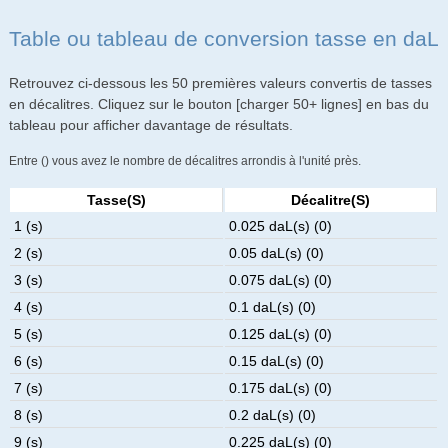
Table ou tableau de conversion tasse en daL
Retrouvez ci-dessous les 50 premières valeurs convertis de tasses
en décalitres. Cliquez sur le bouton [charger 50+ lignes] en bas du
tableau pour afficher davantage de résultats.
Entre () vous avez le nombre de décalitres arrondis à l'unité près.
Tasse(s)
Décalitre(s)
1 (s)
0.025 daL(s) (0)
2 (s)
0.05 daL(s) (0)
3 (s)
0.075 daL(s) (0)
4 (s)
0.1 daL(s) (0)
5 (s)
0.125 daL(s) (0)
6 (s)
0.15 daL(s) (0)
7 (s)
0.175 daL(s) (0)
8 (s)
0.2 daL(s) (0)
9 (s)
0.225 daL(s) (0)