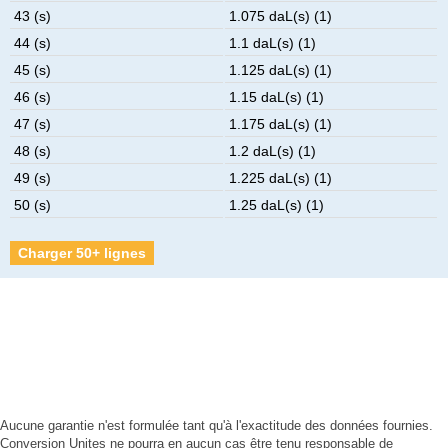
43 (s)
1.075 daL(s) (1)
44 (s)
1.1 daL(s) (1)
45 (s)
1.125 daL(s) (1)
46 (s)
1.15 daL(s) (1)
47 (s)
1.175 daL(s) (1)
48 (s)
1.2 daL(s) (1)
49 (s)
1.225 daL(s) (1)
50 (s)
1.25 daL(s) (1)
Charger 50+ lignes
Aucune garantie n'est formulée tant qu'à l'exactitude des données fournies.
Conversion Unites ne pourra en aucun cas être tenu responsable de