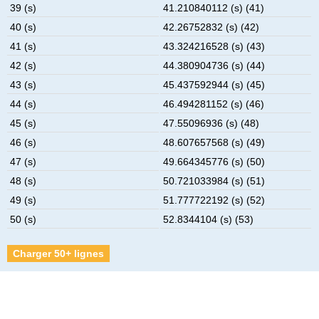
39 (s)
41.210840112 (s) (41)
40 (s)
42.26752832 (s) (42)
41 (s)
43.324216528 (s) (43)
42 (s)
44.380904736 (s) (44)
43 (s)
45.437592944 (s) (45)
44 (s)
46.494281152 (s) (46)
45 (s)
47.55096936 (s) (48)
46 (s)
48.607657568 (s) (49)
47 (s)
49.664345776 (s) (50)
48 (s)
50.721033984 (s) (51)
49 (s)
51.777722192 (s) (52)
50 (s)
52.8344104 (s) (53)
Charger 50+ lignes