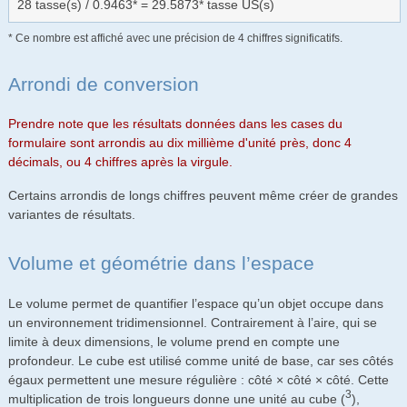
28 tasse(s) / 0.9463* = 29.5873* tasse US(s)
* Ce nombre est affiché avec une précision de 4 chiffres significatifs.
Arrondi de conversion
Prendre note que les résultats données dans les cases du
formulaire sont arrondis au dix millième d'unité près, donc 4
décimals, ou 4 chiffres après la virgule.
Certains arrondis de longs chiffres peuvent même créer de grandes
variantes de résultats.
Volume et géométrie dans l’espace
Le volume permet de quantifier l’espace qu’un objet occupe dans
un environnement tridimensionnel. Contrairement à l’aire, qui se
limite à deux dimensions, le volume prend en compte une
profondeur. Le cube est utilisé comme unité de base, car ses côtés
égaux permettent une mesure régulière : côté × côté × côté. Cette
3
multiplication de trois longueurs donne une unité au cube (
),