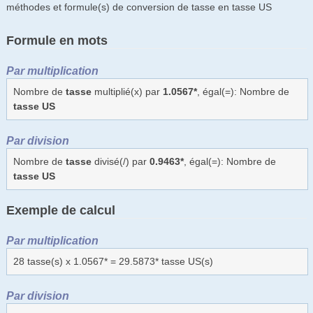
méthodes et formule(s) de conversion de tasse en tasse US
Formule en mots
Par multiplication
Nombre de
tasse
multiplié(x) par
1.0567*
, égal(=): Nombre de
tasse US
Par division
Nombre de
tasse
divisé(/) par
0.9463*
, égal(=): Nombre de
tasse US
Exemple de calcul
Par multiplication
28 tasse(s) x 1.0567* = 29.5873* tasse US(s)
Par division