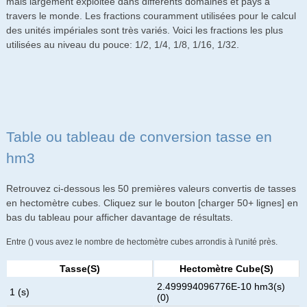
mais largement exploitée dans différents domaines et pays à
travers le monde. Les fractions couramment utilisées pour le calcul
des unités impériales sont très variés. Voici les fractions les plus
utilisées au niveau du pouce: 1/2, 1/4, 1/8, 1/16, 1/32.
Table ou tableau de conversion tasse en
hm3
Retrouvez ci-dessous les 50 premières valeurs convertis de tasses
en hectomètre cubes. Cliquez sur le bouton [charger 50+ lignes] en
bas du tableau pour afficher davantage de résultats.
Entre () vous avez le nombre de hectomètre cubes arrondis à l'unité près.
Tasse(s)
Hectomètre Cube(s)
2.499994096776E-10 hm3(s)
1 (s)
(0)