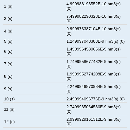
4.999988193552E-10 hm3(s)
2 (s)
(0)
7.499982290328E-10 hm3(s)
3 (s)
(0)
9.999976387104E-10 hm3(s)
4 (s)
(0)
5 (s)
1.249997048388E-9 hm3(s) (0)
1.4999964580656E-9 hm3(s)
6 (s)
(0)
1.7499958677432E-9 hm3(s)
7 (s)
(0)
1.9999952774208E-9 hm3(s)
8 (s)
(0)
2.2499946870984E-9 hm3(s)
9 (s)
(0)
10 (s)
2.499994096776E-9 hm3(s) (0)
2.7499935064536E-9 hm3(s)
11 (s)
(0)
2.9999929161312E-9 hm3(s)
12 (s)
(0)