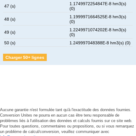
1.1749972254847E-8 hm3(s)
47 (s)
(0)
1.1999971664525E-8 hm3(s)
48 (s)
(0)
1.2249971074202E-8 hm3(s)
49 (s)
(0)
50 (s)
1.249997048388E-8 hm3(s) (0)
Charger 50+ lignes
Aucune garantie n'est formulée tant qu'à l'exactitude des données fournies.
Conversion Unites ne pourra en aucun cas être tenu responsable de
problèmes liés à l'utilisation des données et calculs fournis sur ce site web.
Pour toutes questions, commentaires ou propositions, ou si vous remarquez
un problème de calcul/conversion, veuillez communiquer avec