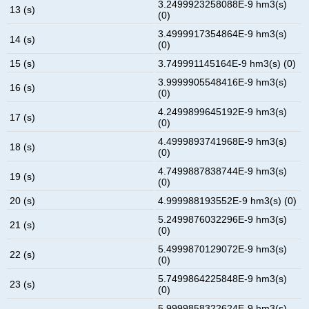
3.2499923258088E-9 hm3(s)
13 (s)
(0)
3.4999917354864E-9 hm3(s)
14 (s)
(0)
15 (s)
3.749991145164E-9 hm3(s) (0)
3.9999905548416E-9 hm3(s)
16 (s)
(0)
4.2499899645192E-9 hm3(s)
17 (s)
(0)
4.4999893741968E-9 hm3(s)
18 (s)
(0)
4.7499887838744E-9 hm3(s)
19 (s)
(0)
20 (s)
4.999988193552E-9 hm3(s) (0)
5.2499876032296E-9 hm3(s)
21 (s)
(0)
5.4999870129072E-9 hm3(s)
22 (s)
(0)
5.7499864225848E-9 hm3(s)
23 (s)
(0)
5.9999858322624E-9 hm3(s)