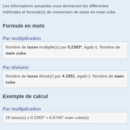
Les informations suivantes vous donneront les différentes
méthodes et formule(s) de conversion de tasse en main cube
Formule en mots
Par multiplication
Nombre de
tasse
multiplié(x) par
0.2383*
, égal(=): Nombre de
main cube
Par division
Nombre de
tasse
divisé(/) par
4.1951
, égal(=): Nombre de
main
cube
Exemple de calcul
Par multiplication
28 tasse(s) x 0.2383* = 6.6745* main cube(s)