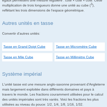
égaux permettent une mesure régulière : côté × côté × côté. Cette
3
multiplication de trois longueurs donne une unité au cube (
),
reflétant les trois dimensions de l’espace géométrique.
Autres unités en tasse
Convertir d'autres unités:
Tasse en Grand Doigt Cube
Tasse en Micromètre Cube
Tasse en Mile Cube
Tasse en Millimètre Cube
Système impérial
L'unité tasse est une mesure anglo-saxonne provenant d'Angleterre
mais largement exploitée dans différents domaines et pays à
travers le monde. Les fractions couramment utilisées pour le calcul
des unités impériales sont très variés. Voici les fractions les plus
utilisées au niveau du pouce: 1/2, 1/4, 1/8, 1/16, 1/32.