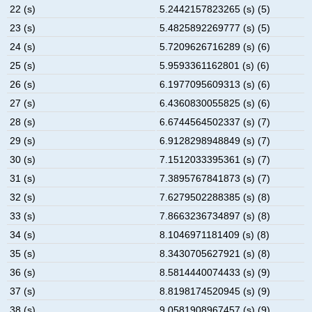
22 (s)
5.2442157823265 (s) (5)
23 (s)
5.4825892269777 (s) (5)
24 (s)
5.7209626716289 (s) (6)
25 (s)
5.9593361162801 (s) (6)
26 (s)
6.1977095609313 (s) (6)
27 (s)
6.4360830055825 (s) (6)
28 (s)
6.6744564502337 (s) (7)
29 (s)
6.9128298948849 (s) (7)
30 (s)
7.1512033395361 (s) (7)
31 (s)
7.3895767841873 (s) (7)
32 (s)
7.6279502288385 (s) (8)
33 (s)
7.8663236734897 (s) (8)
34 (s)
8.1046971181409 (s) (8)
35 (s)
8.3430705627921 (s) (8)
36 (s)
8.5814440074433 (s) (9)
37 (s)
8.8198174520945 (s) (9)
38 (s)
9.0581908967457 (s) (9)