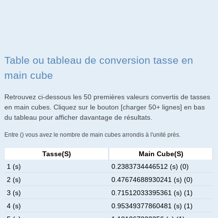
Table ou tableau de conversion tasse en
main cube
Retrouvez ci-dessous les 50 premières valeurs convertis de tasses
en main cubes. Cliquez sur le bouton [charger 50+ lignes] en bas
du tableau pour afficher davantage de résultats.
Entre () vous avez le nombre de main cubes arrondis à l'unité près.
Tasse(s)
Main Cube(s)
1 (s)
0.2383734446512 (s) (0)
2 (s)
0.47674688930241 (s) (0)
3 (s)
0.71512033395361 (s) (1)
4 (s)
0.95349377860481 (s) (1)