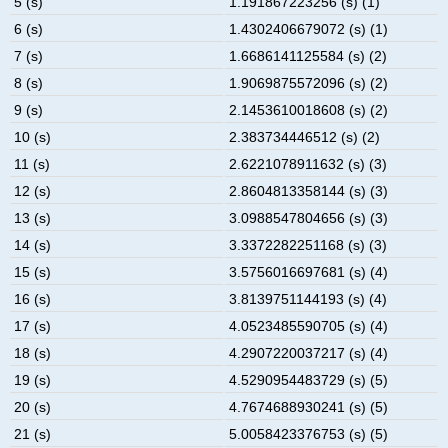
5 (s)
1.191867223256 (s) (1)
6 (s)
1.4302406679072 (s) (1)
7 (s)
1.6686141125584 (s) (2)
8 (s)
1.9069875572096 (s) (2)
9 (s)
2.1453610018608 (s) (2)
10 (s)
2.383734446512 (s) (2)
11 (s)
2.6221078911632 (s) (3)
12 (s)
2.8604813358144 (s) (3)
13 (s)
3.0988547804656 (s) (3)
14 (s)
3.3372282251168 (s) (3)
15 (s)
3.5756016697681 (s) (4)
16 (s)
3.8139751144193 (s) (4)
17 (s)
4.0523485590705 (s) (4)
18 (s)
4.2907220037217 (s) (4)
19 (s)
4.5290954483729 (s) (5)
20 (s)
4.7674688930241 (s) (5)
21 (s)
5.0058423376753 (s) (5)