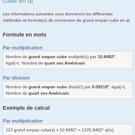
cube en qt
Les informations suivantes vous donneront les différentes
méthodes et formule(s) de conversion de grand empan cube en qt
Formule en mots
Par multiplication
Nombre de
grand empan cube
multiplié(x) par
10.8482*
,
égal(=): Nombre de
quart sec Américain
Par division
Nombre de
grand empan cube
divisé(/) par
0.09218*
, égal(=):
Nombre de
quart sec Américain
Exemple de calcul
Par multiplication
113 grand empan cube(s) x 10.8482* = 1225.8482* qt(s)