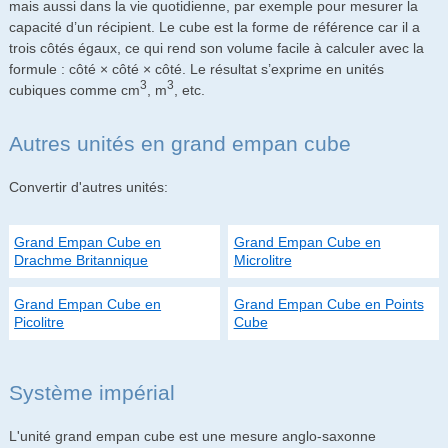
mais aussi dans la vie quotidienne, par exemple pour mesurer la
capacité d’un récipient. Le cube est la forme de référence car il a
trois côtés égaux, ce qui rend son volume facile à calculer avec la
formule : côté × côté × côté. Le résultat s’exprime en unités
3
3
cubiques comme cm
, m
, etc.
Autres unités en grand empan cube
Convertir d'autres unités:
Grand Empan Cube en
Grand Empan Cube en
Drachme Britannique
Microlitre
Grand Empan Cube en
Grand Empan Cube en Points
Picolitre
Cube
Système impérial
L'unité grand empan cube est une mesure anglo-saxonne