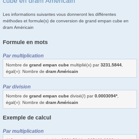
cube en dram Américain
Les informations suivantes vous donneront les différentes
méthodes et formule(s) de conversion de grand empan cube en
dram Américain
Formule en mots
Par multiplication
Nombre de
grand empan cube
multiplié(x) par
3231.5844
,
égal(=): Nombre de
dram Américain
Par division
Nombre de
grand empan cube
divisé(/) par
0.0003094*
,
égal(=): Nombre de
dram Américain
Exemple de calcul
Par multiplication