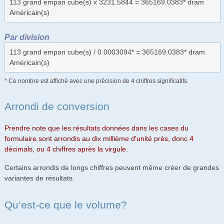
113 grand empan cube(s) x 3231.5844 = 365169.0383* dram
Américain(s)
Par division
113 grand empan cube(s) / 0.0003094* = 365169.0383* dram
Américain(s)
* Ce nombre est affiché avec une précision de 4 chiffres significatifs.
Arrondi de conversion
Prendre note que les résultats données dans les cases du
formulaire sont arrondis au dix millième d'unité près, donc 4
décimals, ou 4 chiffres après la virgule.
Certains arrondis de longs chiffres peuvent même créer de grandes
variantes de résultats.
Qu’est-ce que le volume?