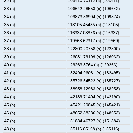
32 (s)
103410.70112 (s) (103411)
33 (s)
106642.28553 (s) (106642)
34 (s)
109873.86994 (s) (109874)
35 (s)
113105.45435 (s) (113105)
36 (s)
116337.03876 (s) (116337)
37 (s)
119568.62317 (s) (119569)
38 (s)
122800.20758 (s) (122800)
39 (s)
126031.79199 (s) (126032)
40 (s)
129263.3764 (s) (129263)
41 (s)
132494.96081 (s) (132495)
42 (s)
135726.54522 (s) (135727)
43 (s)
138958.12963 (s) (138958)
44 (s)
142189.71404 (s) (142190)
45 (s)
145421.29845 (s) (145421)
46 (s)
148652.88286 (s) (148653)
47 (s)
151884.46727 (s) (151884)
48 (s)
155116.05168 (s) (155116)