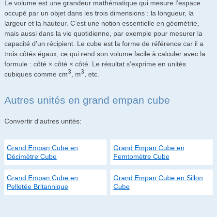
Le volume est une grandeur mathématique qui mesure l’espace
occupé par un objet dans les trois dimensions : la longueur, la
largeur et la hauteur. C’est une notion essentielle en géométrie,
mais aussi dans la vie quotidienne, par exemple pour mesurer la
capacité d’un récipient. Le cube est la forme de référence car il a
trois côtés égaux, ce qui rend son volume facile à calculer avec la
formule : côté × côté × côté. Le résultat s’exprime en unités
3
3
cubiques comme cm
, m
, etc.
Autres unités en grand empan cube
Convertir d'autres unités:
Grand Empan Cube en
Grand Empan Cube en
Décimètre Cube
Femtomètre Cube
Grand Empan Cube en
Grand Empan Cube en Sillon
Pelletée Britannique
Cube