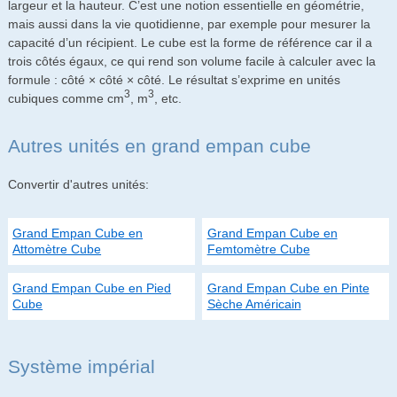
largeur et la hauteur. C’est une notion essentielle en géométrie,
mais aussi dans la vie quotidienne, par exemple pour mesurer la
capacité d’un récipient. Le cube est la forme de référence car il a
trois côtés égaux, ce qui rend son volume facile à calculer avec la
formule : côté × côté × côté. Le résultat s’exprime en unités
3
3
cubiques comme cm
, m
, etc.
Autres unités en grand empan cube
Convertir d'autres unités:
Grand Empan Cube en
Grand Empan Cube en
Attomètre Cube
Femtomètre Cube
Grand Empan Cube en Pied
Grand Empan Cube en Pinte
Cube
Sèche Américain
Système impérial