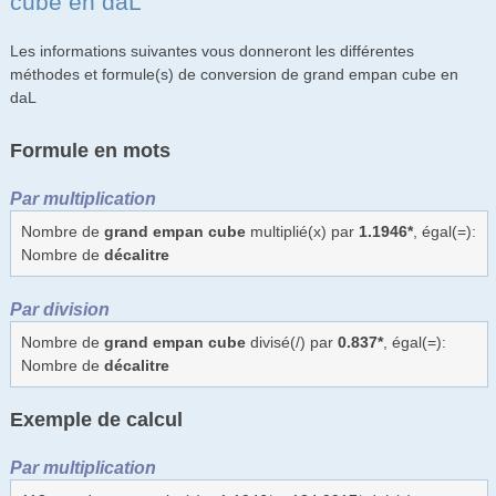
cube en daL
Les informations suivantes vous donneront les différentes
méthodes et formule(s) de conversion de grand empan cube en
daL
Formule en mots
Par multiplication
Nombre de
grand empan cube
multiplié(x) par
1.1946*
, égal(=):
Nombre de
décalitre
Par division
Nombre de
grand empan cube
divisé(/) par
0.837*
, égal(=):
Nombre de
décalitre
Exemple de calcul
Par multiplication