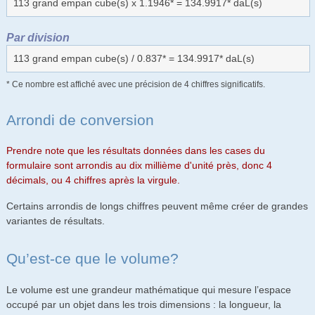
113 grand empan cube(s) x 1.1946* = 134.9917* daL(s)
Par division
113 grand empan cube(s) / 0.837* = 134.9917* daL(s)
* Ce nombre est affiché avec une précision de 4 chiffres significatifs.
Arrondi de conversion
Prendre note que les résultats données dans les cases du
formulaire sont arrondis au dix millième d'unité près, donc 4
décimals, ou 4 chiffres après la virgule.
Certains arrondis de longs chiffres peuvent même créer de grandes
variantes de résultats.
Qu’est-ce que le volume?
Le volume est une grandeur mathématique qui mesure l’espace
occupé par un objet dans les trois dimensions : la longueur, la