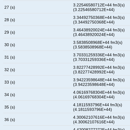
3.22546580712E+44 fm3(s)
27 (s)
(3.22546580712E+44)
3.34492750368E+44 fm3(s)
28 (s)
(3.34492750368E+44)
3.46438920024E+44 fm3(s)
29 (s)
(3.46438920024E+44)
3.5838508968E+44 fm3(s)
30 (s)
(3.5838508968E+44)
3.70331259336E+44 fm3(s)
31 (s)
(3.70331259336E+44)
3.82277428992E+44 fm3(s)
32 (s)
(3.82277428992E+44)
3.94223598648E+44 fm3(s)
33 (s)
(3.94223598648E+44)
4.06169768304E+44 fm3(s)
34 (s)
(4.06169768304E+44)
4.1811593796E+44 fm3(s)
35 (s)
(4.1811593796E+44)
4.30062107616E+44 fm3(s)
36 (s)
(4.30062107616E+44)
4.42008277272E+44 fm3(s)