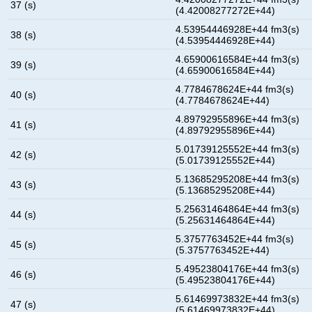
37 (s)
(4.42008277272E+44)
4.53954446928E+44 fm3(s)
38 (s)
(4.53954446928E+44)
4.65900616584E+44 fm3(s)
39 (s)
(4.65900616584E+44)
4.7784678624E+44 fm3(s)
40 (s)
(4.7784678624E+44)
4.89792955896E+44 fm3(s)
41 (s)
(4.89792955896E+44)
5.01739125552E+44 fm3(s)
42 (s)
(5.01739125552E+44)
5.13685295208E+44 fm3(s)
43 (s)
(5.13685295208E+44)
5.25631464864E+44 fm3(s)
44 (s)
(5.25631464864E+44)
5.3757763452E+44 fm3(s)
45 (s)
(5.3757763452E+44)
5.49523804176E+44 fm3(s)
46 (s)
(5.49523804176E+44)
5.61469973832E+44 fm3(s)
47 (s)
(5.61469973832E+44)