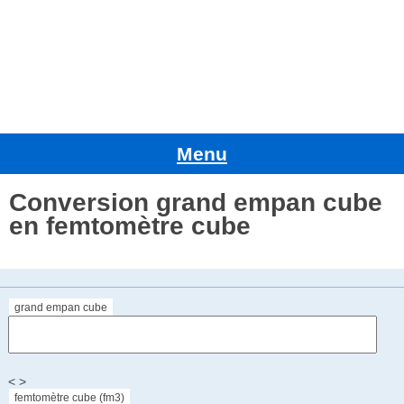
Menu
Conversion grand empan cube
en femtomètre cube
grand empan cube
< >
femtomètre cube (fm3)