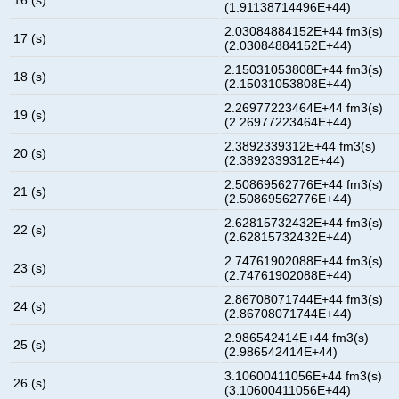
(1.91138714496E+44)
2.03084884152E+44 fm3(s)
17 (s)
(2.03084884152E+44)
2.15031053808E+44 fm3(s)
18 (s)
(2.15031053808E+44)
2.26977223464E+44 fm3(s)
19 (s)
(2.26977223464E+44)
2.3892339312E+44 fm3(s)
20 (s)
(2.3892339312E+44)
2.50869562776E+44 fm3(s)
21 (s)
(2.50869562776E+44)
2.62815732432E+44 fm3(s)
22 (s)
(2.62815732432E+44)
2.74761902088E+44 fm3(s)
23 (s)
(2.74761902088E+44)
2.86708071744E+44 fm3(s)
24 (s)
(2.86708071744E+44)
2.986542414E+44 fm3(s)
25 (s)
(2.986542414E+44)
3.10600411056E+44 fm3(s)
26 (s)
(3.10600411056E+44)