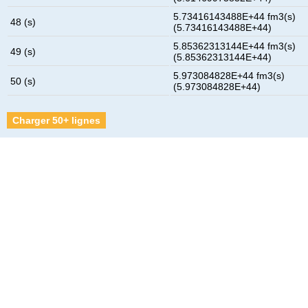
5.73416143488E+44 fm3(s)
48 (s)
(5.73416143488E+44)
5.85362313144E+44 fm3(s)
49 (s)
(5.85362313144E+44)
5.973084828E+44 fm3(s)
50 (s)
(5.973084828E+44)
Charger 50+ lignes