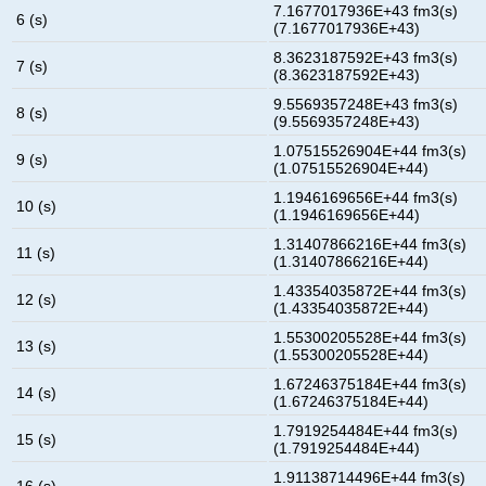
7.1677017936E+43 fm3(s)
6 (s)
(7.1677017936E+43)
8.3623187592E+43 fm3(s)
7 (s)
(8.3623187592E+43)
9.5569357248E+43 fm3(s)
8 (s)
(9.5569357248E+43)
1.07515526904E+44 fm3(s)
9 (s)
(1.07515526904E+44)
1.1946169656E+44 fm3(s)
10 (s)
(1.1946169656E+44)
1.31407866216E+44 fm3(s)
11 (s)
(1.31407866216E+44)
1.43354035872E+44 fm3(s)
12 (s)
(1.43354035872E+44)
1.55300205528E+44 fm3(s)
13 (s)
(1.55300205528E+44)
1.67246375184E+44 fm3(s)
14 (s)
(1.67246375184E+44)
1.7919254484E+44 fm3(s)
15 (s)
(1.7919254484E+44)
1.91138714496E+44 fm3(s)
16 (s)