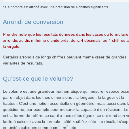
* Ce nombre est affiché avec une précision de 4 chiffres significatifs.
Arrondi de conversion
Prendre note que les résultats données dans les cases du formulaire
arrondis au dix millième d'unité près, donc 4 décimals, ou 4 chiffres 
la virgule.
Certains arrondis de longs chiffres peuvent même créer de grandes
variantes de résultats.
Qu’est-ce que le volume?
Le volume est une grandeur mathématique qui mesure l’espace occ
par un objet dans les trois dimensions : la longueur, la largeur et la
hauteur. C’est une notion essentielle en géométrie, mais aussi dans l
quotidienne, par exemple pour mesurer la capacité d’un récipient. L
est la forme de référence car il a trois côtés égaux, ce qui rend son 
facile à calculer avec la formule : côté × côté × côté. Le résultat s’ex
3
3
en unités cubiques comme cm
, m
, etc.