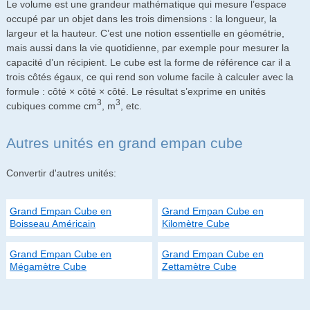
Le volume est une grandeur mathématique qui mesure l’espace
occupé par un objet dans les trois dimensions : la longueur, la
largeur et la hauteur. C’est une notion essentielle en géométrie,
mais aussi dans la vie quotidienne, par exemple pour mesurer la
capacité d’un récipient. Le cube est la forme de référence car il a
trois côtés égaux, ce qui rend son volume facile à calculer avec la
formule : côté × côté × côté. Le résultat s’exprime en unités
3
3
cubiques comme cm
, m
, etc.
Autres unités en grand empan cube
Convertir d'autres unités:
Grand Empan Cube en
Grand Empan Cube en
Boisseau Américain
Kilomètre Cube
Grand Empan Cube en
Grand Empan Cube en
Mégamètre Cube
Zettamètre Cube