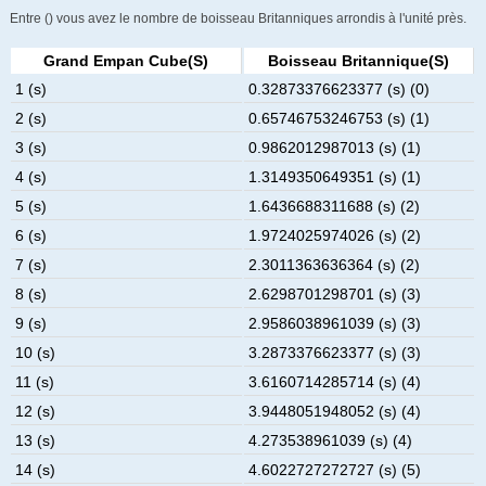
Entre () vous avez le nombre de boisseau Britanniques arrondis à l'unité près.
Grand Empan Cube(s)
Boisseau Britannique(s)
1 (s)
0.32873376623377 (s) (0)
2 (s)
0.65746753246753 (s) (1)
3 (s)
0.9862012987013 (s) (1)
4 (s)
1.3149350649351 (s) (1)
5 (s)
1.6436688311688 (s) (2)
6 (s)
1.9724025974026 (s) (2)
7 (s)
2.3011363636364 (s) (2)
8 (s)
2.6298701298701 (s) (3)
9 (s)
2.9586038961039 (s) (3)
10 (s)
3.2873376623377 (s) (3)
11 (s)
3.6160714285714 (s) (4)
12 (s)
3.9448051948052 (s) (4)
13 (s)
4.273538961039 (s) (4)
14 (s)
4.6022727272727 (s) (5)