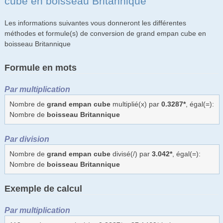
cube en boisseau Britannique
Les informations suivantes vous donneront les différentes
méthodes et formule(s) de conversion de grand empan cube en
boisseau Britannique
Formule en mots
Par multiplication
Nombre de
grand empan cube
multiplié(x) par
0.3287*
, égal(=):
Nombre de
boisseau Britannique
Par division
Nombre de
grand empan cube
divisé(/) par
3.042*
, égal(=):
Nombre de
boisseau Britannique
Exemple de calcul
Par multiplication