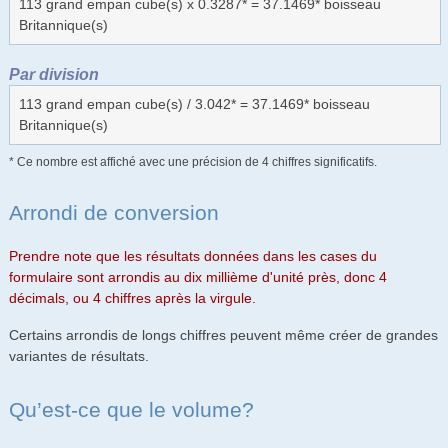
113 grand empan cube(s) x 0.3287* = 37.1469* boisseau
Britannique(s)
Par division
113 grand empan cube(s) / 3.042* = 37.1469* boisseau
Britannique(s)
* Ce nombre est affiché avec une précision de 4 chiffres significatifs.
Arrondi de conversion
Prendre note que les résultats données dans les cases du
formulaire sont arrondis au dix millième d'unité près, donc 4
décimals, ou 4 chiffres après la virgule.
Certains arrondis de longs chiffres peuvent même créer de grandes
variantes de résultats.
Qu’est-ce que le volume?