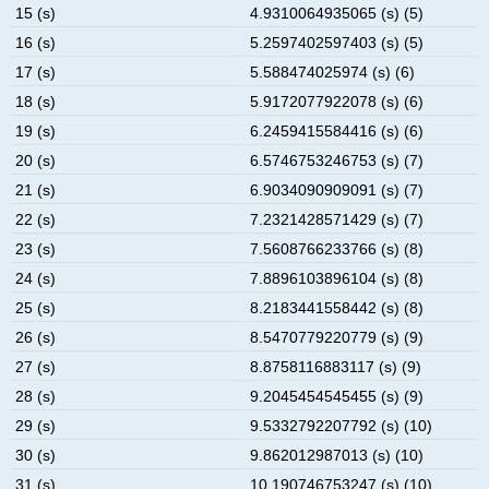
15 (s)
4.9310064935065 (s) (5)
16 (s)
5.2597402597403 (s) (5)
17 (s)
5.588474025974 (s) (6)
18 (s)
5.9172077922078 (s) (6)
19 (s)
6.2459415584416 (s) (6)
20 (s)
6.5746753246753 (s) (7)
21 (s)
6.9034090909091 (s) (7)
22 (s)
7.2321428571429 (s) (7)
23 (s)
7.5608766233766 (s) (8)
24 (s)
7.8896103896104 (s) (8)
25 (s)
8.2183441558442 (s) (8)
26 (s)
8.5470779220779 (s) (9)
27 (s)
8.8758116883117 (s) (9)
28 (s)
9.2045454545455 (s) (9)
29 (s)
9.5332792207792 (s) (10)
30 (s)
9.862012987013 (s) (10)
31 (s)
10.190746753247 (s) (10)