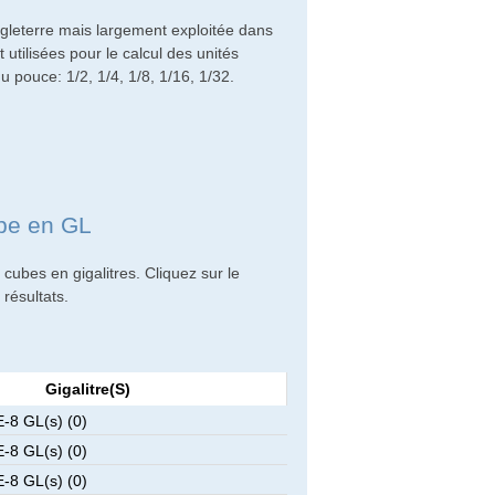
leterre mais largement exploitée dans
utilisées pour le calcul des unités
du pouce: 1/2, 1/4, 1/8, 1/16, 1/32.
ube en GL
ubes en gigalitres. Cliquez sur le
résultats.
Gigalitre(s)
-8 GL(s) (0)
-8 GL(s) (0)
-8 GL(s) (0)