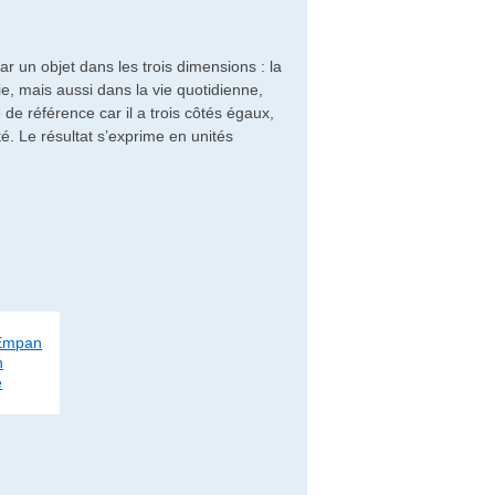
un objet dans les trois dimensions : la
ie, mais aussi dans la vie quotidienne,
de référence car il a trois côtés égaux,
té. Le résultat s’exprime en unités
Empan
n
e