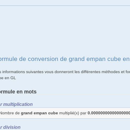
ormule de conversion de grand empan cube e
s informations suivantes vous donneront les différentes méthodes et 
be en GL
ormule en mots
r multiplication
Nombre de
grand empan cube
multiplié(x) par
0.0000000000000000
r division