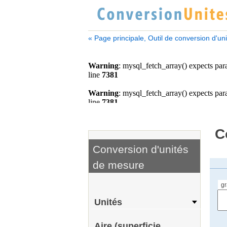
« Page principale, Outil de conversion d'un
C
Conversion d'unités
de mesure
g
Unités
Aire (superficie,