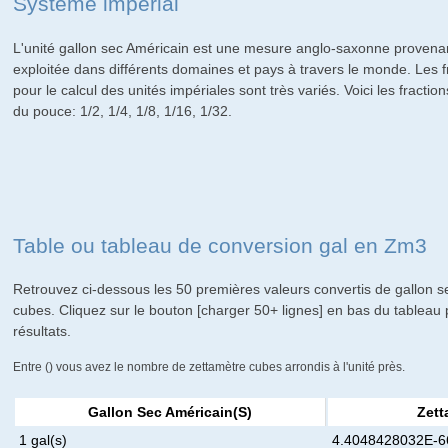
Système impérial
L'unité gallon sec Américain est une mesure anglo-saxonne provena
exploitée dans différents domaines et pays à travers le monde. Les 
pour le calcul des unités impériales sont très variés. Voici les fraction
du pouce: 1/2, 1/4, 1/8, 1/16, 1/32.
Table ou tableau de conversion gal en Zm3
Retrouvez ci-dessous les 50 premières valeurs convertis de gallon 
cubes. Cliquez sur le bouton [charger 50+ lignes] en bas du tableau
résultats.
Entre () vous avez le nombre de zettamètre cubes arrondis à l'unité près.
Gallon Sec Américain(s)
Zett
1 gal(s)
4.4048428032E-66