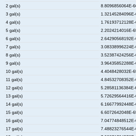
2 gal(s)
8.8096856064E-66
3 gal(s)
1.32145284096E-6
4 gal(s)
1.76193712128E-6
5 gal(s)
2.2024214016E-65
6 gal(s)
2.64290568192E-6
7 gal(s)
3.08338996224E-6
8 gal(s)
3.52387424256E-6
9 gal(s)
3.96435852288E-6
10 gal(s)
4.4048428032E-65
11 gal(s)
4.84532708352E-6
12 gal(s)
5.28581136384E-6
13 gal(s)
5.72629564416E-6
14 gal(s)
6.16677992448E-6
15 gal(s)
6.6072642048E-65
16 gal(s)
7.04774848512E-6
17 gal(s)
7.48823276544E-6