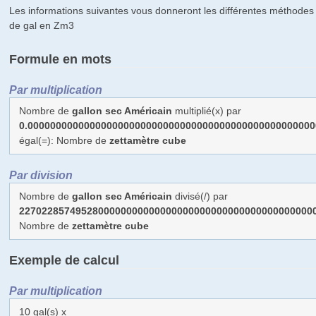
Les informations suivantes vous donneront les différentes méthodes 
de gal en Zm3
Formule en mots
Par multiplication
Nombre de
gallon sec Américain
multiplié(x) par
0.000000000000000000000000000000000000000000000000000
égal(=): Nombre de
zettamètre cube
Par division
Nombre de
gallon sec Américain
divisé(/) par
2270228574952800000000000000000000000000000000000000
Nombre de
zettamètre cube
Exemple de calcul
Par multiplication
10 gal(s) x