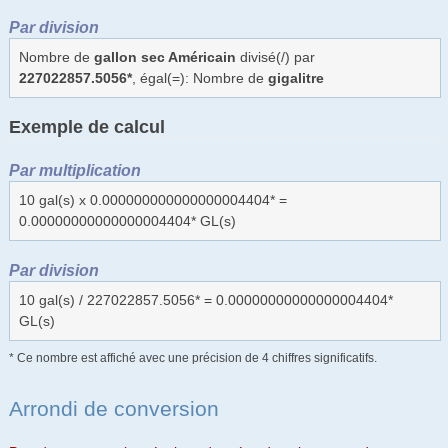
Par division
Nombre de
gallon sec Américain
divisé(/) par
227022857.5056*
, égal(=): Nombre de
gigalitre
Exemple de calcul
Par multiplication
10 gal(s) x 0.000000000000000004404* =
0.00000000000000004404* GL(s)
Par division
10 gal(s) / 227022857.5056* = 0.00000000000000004404*
GL(s)
* Ce nombre est affiché avec une précision de 4 chiffres significatifs.
Arrondi de conversion