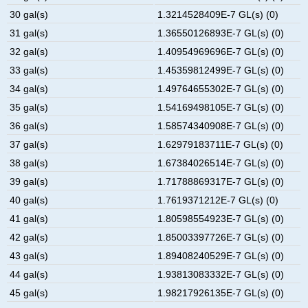
30 gal(s)
1.3214528409E-7 GL(s) (0)
31 gal(s)
1.36550126893E-7 GL(s) (0)
32 gal(s)
1.40954969696E-7 GL(s) (0)
33 gal(s)
1.45359812499E-7 GL(s) (0)
34 gal(s)
1.49764655302E-7 GL(s) (0)
35 gal(s)
1.54169498105E-7 GL(s) (0)
36 gal(s)
1.58574340908E-7 GL(s) (0)
37 gal(s)
1.62979183711E-7 GL(s) (0)
38 gal(s)
1.67384026514E-7 GL(s) (0)
39 gal(s)
1.71788869317E-7 GL(s) (0)
40 gal(s)
1.7619371212E-7 GL(s) (0)
41 gal(s)
1.80598554923E-7 GL(s) (0)
42 gal(s)
1.85003397726E-7 GL(s) (0)
43 gal(s)
1.89408240529E-7 GL(s) (0)
44 gal(s)
1.93813083332E-7 GL(s) (0)
45 gal(s)
1.98217926135E-7 GL(s) (0)