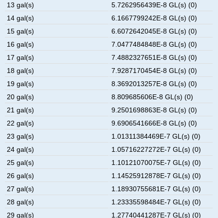
13 gal(s)
5.7262956439E-8 GL(s) (0)
14 gal(s)
6.1667799242E-8 GL(s) (0)
15 gal(s)
6.6072642045E-8 GL(s) (0)
16 gal(s)
7.0477484848E-8 GL(s) (0)
17 gal(s)
7.4882327651E-8 GL(s) (0)
18 gal(s)
7.9287170454E-8 GL(s) (0)
19 gal(s)
8.3692013257E-8 GL(s) (0)
20 gal(s)
8.809685606E-8 GL(s) (0)
21 gal(s)
9.2501698863E-8 GL(s) (0)
22 gal(s)
9.6906541666E-8 GL(s) (0)
23 gal(s)
1.01311384469E-7 GL(s) (0)
24 gal(s)
1.05716227272E-7 GL(s) (0)
25 gal(s)
1.10121070075E-7 GL(s) (0)
26 gal(s)
1.14525912878E-7 GL(s) (0)
27 gal(s)
1.18930755681E-7 GL(s) (0)
28 gal(s)
1.23335598484E-7 GL(s) (0)
29 gal(s)
1.27740441287E-7 GL(s) (0)