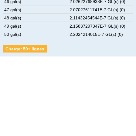
46 gal(s)
2.02622768938E-7 GL(s) (0)
47 gal(s)
2.07027611741E-7 GL(s) (0)
48 gal(s)
2.11432454544E-7 GL(s) (0)
49 gal(s)
2.15837297347E-7 GL(s) (0)
50 gal(s)
2.2024214015E-7 GL(s) (0)
Charger 50+ lignes