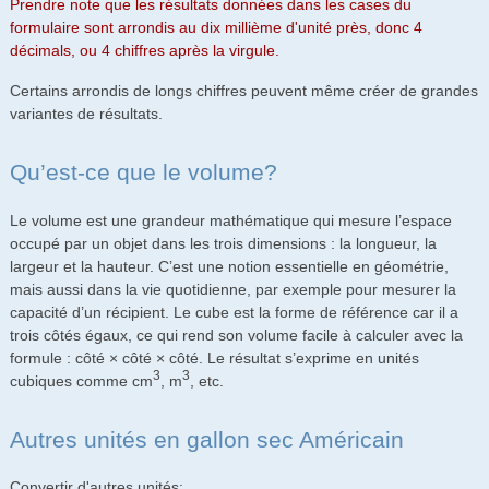
Prendre note que les résultats données dans les cases du
formulaire sont arrondis au dix millième d'unité près, donc 4
décimals, ou 4 chiffres après la virgule.
Certains arrondis de longs chiffres peuvent même créer de grandes
variantes de résultats.
Qu’est-ce que le volume?
Le volume est une grandeur mathématique qui mesure l’espace
occupé par un objet dans les trois dimensions : la longueur, la
largeur et la hauteur. C’est une notion essentielle en géométrie,
mais aussi dans la vie quotidienne, par exemple pour mesurer la
capacité d’un récipient. Le cube est la forme de référence car il a
trois côtés égaux, ce qui rend son volume facile à calculer avec la
formule : côté × côté × côté. Le résultat s’exprime en unités
3
3
cubiques comme cm
, m
, etc.
Autres unités en gallon sec Américain
Convertir d'autres unités: