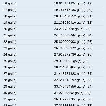
16 gal(s)
18.618181824 gal(s) (19)
17 gal(s)
19.781818188 gal(s) (20)
18 gal(s)
20.945454552 gal(s) (21)
19 gal(s)
22.109090916 gal(s) (22)
20 gal(s)
23.27272728 gal(s) (23)
21 gal(s)
24.436363644 gal(s) (24)
22 gal(s)
25.600000008 gal(s) (26)
23 gal(s)
26.763636372 gal(s) (27)
24 gal(s)
27.927272736 gal(s) (28)
25 gal(s)
29.0909091 gal(s) (29)
26 gal(s)
30.254545464 gal(s) (30)
27 gal(s)
31.418181828 gal(s) (31)
28 gal(s)
32.581818192 gal(s) (33)
29 gal(s)
33.745454556 gal(s) (34)
30 gal(s)
34.90909092 gal(s) (35)
31 gal(s)
36.072727284 gal(s) (36)
32 gal(s)
37.236363648 gal(s) (37)