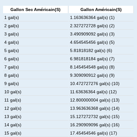
Gallon Sec Américain(s)
Gallon Américain(s)
1 gal(s)
1.163636364 gal(s) (1)
2 gal(s)
2.327272728 gal(s) (2)
3 gal(s)
3.490909092 gal(s) (3)
4 gal(s)
4.654545456 gal(s) (5)
5 gal(s)
5.81818182 gal(s) (6)
6 gal(s)
6.981818184 gal(s) (7)
7 gal(s)
8.145454548 gal(s) (8)
8 gal(s)
9.309090912 gal(s) (9)
9 gal(s)
10.472727276 gal(s) (10)
10 gal(s)
11.63636364 gal(s) (12)
11 gal(s)
12.800000004 gal(s) (13)
12 gal(s)
13.963636368 gal(s) (14)
13 gal(s)
15.127272732 gal(s) (15)
14 gal(s)
16.290909096 gal(s) (16)
15 gal(s)
17.45454546 gal(s) (17)