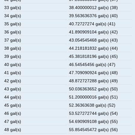
33 gal(s)
38.400000012 gal(s) (38)
34 gal(s)
39.563636376 gal(s) (40)
35 gal(s)
40.72727274 gal(s) (41)
36 gal(s)
41.890909104 gal(s) (42)
37 gal(s)
43.054545468 gal(s) (43)
38 gal(s)
44.218181832 gal(s) (44)
39 gal(s)
45.381818196 gal(s) (45)
40 gal(s)
46.54545456 gal(s) (47)
41 gal(s)
47.709090924 gal(s) (48)
42 gal(s)
48.872727288 gal(s) (49)
43 gal(s)
50.036363652 gal(s) (50)
44 gal(s)
51.200000016 gal(s) (51)
45 gal(s)
52.36363638 gal(s) (52)
46 gal(s)
53.527272744 gal(s) (54)
47 gal(s)
54.690909108 gal(s) (55)
48 gal(s)
55.854545472 gal(s) (56)