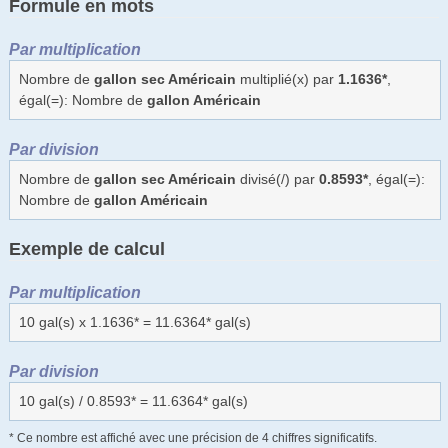
Formule en mots
Par multiplication
Nombre de
gallon sec Américain
multiplié(x) par
1.1636*
,
égal(=): Nombre de
gallon Américain
Par division
Nombre de
gallon sec Américain
divisé(/) par
0.8593*
, égal(=):
Nombre de
gallon Américain
Exemple de calcul
Par multiplication
10 gal(s) x 1.1636* = 11.6364* gal(s)
Par division
10 gal(s) / 0.8593* = 11.6364* gal(s)
* Ce nombre est affiché avec une précision de 4 chiffres significatifs.