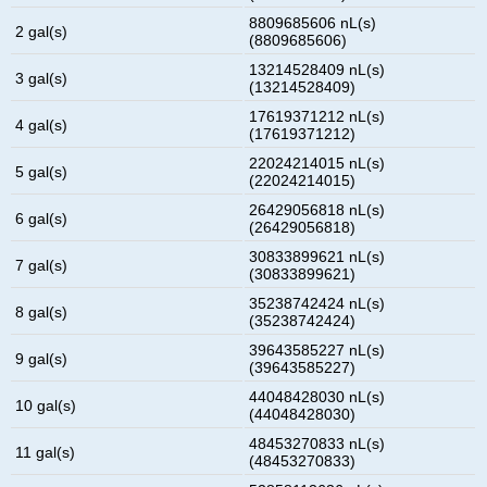
8809685606 nL(s)
2 gal(s)
(8809685606)
13214528409 nL(s)
3 gal(s)
(13214528409)
17619371212 nL(s)
4 gal(s)
(17619371212)
22024214015 nL(s)
5 gal(s)
(22024214015)
26429056818 nL(s)
6 gal(s)
(26429056818)
30833899621 nL(s)
7 gal(s)
(30833899621)
35238742424 nL(s)
8 gal(s)
(35238742424)
39643585227 nL(s)
9 gal(s)
(39643585227)
44048428030 nL(s)
10 gal(s)
(44048428030)
48453270833 nL(s)
11 gal(s)
(48453270833)