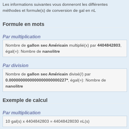
Les informations suivantes vous donneront les différentes
méthodes et formule(s) de conversion de gal en nL
Formule en mots
Par multiplication
Nombre de
gallon sec Américain
multiplié(x) par
4404842803
,
égal(=): Nombre de
nanolitre
Par division
Nombre de
gallon sec Américain
divisé(/) par
0.0000000000000000000000227*
, égal(=): Nombre de
nanolitre
Exemple de calcul
Par multiplication
10 gal(s) x 4404842803 = 44048428030 nL(s)