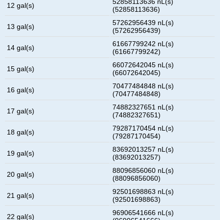
52858113636 nL(s)
12 gal(s)
(52858113636)
57262956439 nL(s)
13 gal(s)
(57262956439)
61667799242 nL(s)
14 gal(s)
(61667799242)
66072642045 nL(s)
15 gal(s)
(66072642045)
70477484848 nL(s)
16 gal(s)
(70477484848)
74882327651 nL(s)
17 gal(s)
(74882327651)
79287170454 nL(s)
18 gal(s)
(79287170454)
83692013257 nL(s)
19 gal(s)
(83692013257)
88096856060 nL(s)
20 gal(s)
(88096856060)
92501698863 nL(s)
21 gal(s)
(92501698863)
96906541666 nL(s)
22 gal(s)