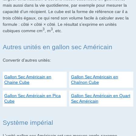
mais aussi dans la vie quotidienne, par exemple pour mesurer la
capacité d’un récipient. Le cube est la forme de référence car il a
trois côtés égaux, ce qui rend son volume facile à calculer avec la
formule : côté × côté × côté. Le résultat s’exprime en unités
3
3
cubiques comme cm
, m
, etc.
Autres unités en gallon sec Américain
Convertir d'autres unités:
Gallon Sec Américain en
Gallon Sec Américain en
Chaine Cube
Chaînon Cube
Gallon Sec Américain en Pica
Gallon Sec Américain en Quart
Cube
Sec Américain
Système impérial
L'unité gallon sec Américain est une mesure anglo-saxonne