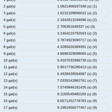
2 gal(s)
1.0821406597348 (s) (1)
3 gal(s)
1.6232109896022 (s) (2)
4 gal(s)
2.1642813194696 (s) (2)
5 gal(s)
2.705351649337 (s) (3)
6 gal(s)
3.2464219792043 (s) (3)
7 gal(s)
3.7874923090717 (s) (4)
8 gal(s)
4.3285626389391 (s) (4)
9 gal(s)
4.8696329688065 (s) (5)
10 gal(s)
5.4107032986739 (s) (5)
11 gal(s)
5.9517736285413 (s) (6)
12 gal(s)
6.4928439584087 (s) (6)
13 gal(s)
7.0339142882761 (s) (7)
14 gal(s)
7.5749846181435 (s) (8)
15 gal(s)
8.1160549480109 (s) (8)
16 gal(s)
8.6571252778783 (s) (9)
17 gal(s)
9.1981956077457 (s) (9)