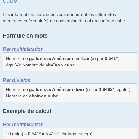
cube
Les informations suivantes vous donneront les différentes
méthodes et formule(s) de conversion de gal en chaînon cube
Formule en mots
Par multiplication
Nombre de
gallon sec Américain
multiplié(x) par
0.541*
,
égal(=): Nombre de
chaînon cube
Par division
Nombre de
gallon sec Américain
divisé(/) par
1.8482*
, égal(=):
Nombre de
chaînon cube
Exemple de calcul
Par multiplication
10 gal(s) x 0.541* = 5.4107 chaînon cube(s)