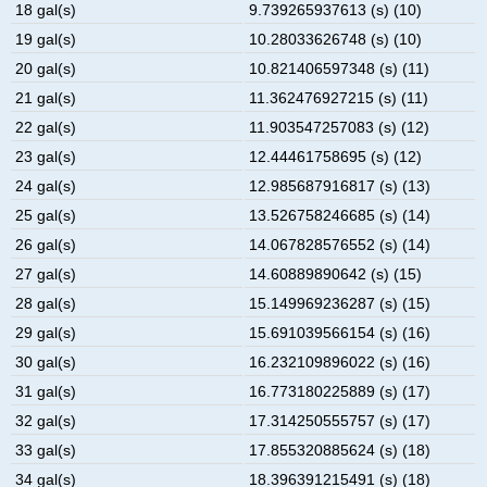
18 gal(s)
9.739265937613 (s) (10)
19 gal(s)
10.28033626748 (s) (10)
20 gal(s)
10.821406597348 (s) (11)
21 gal(s)
11.362476927215 (s) (11)
22 gal(s)
11.903547257083 (s) (12)
23 gal(s)
12.44461758695 (s) (12)
24 gal(s)
12.985687916817 (s) (13)
25 gal(s)
13.526758246685 (s) (14)
26 gal(s)
14.067828576552 (s) (14)
27 gal(s)
14.60889890642 (s) (15)
28 gal(s)
15.149969236287 (s) (15)
29 gal(s)
15.691039566154 (s) (16)
30 gal(s)
16.232109896022 (s) (16)
31 gal(s)
16.773180225889 (s) (17)
32 gal(s)
17.314250555757 (s) (17)
33 gal(s)
17.855320885624 (s) (18)
34 gal(s)
18.396391215491 (s) (18)