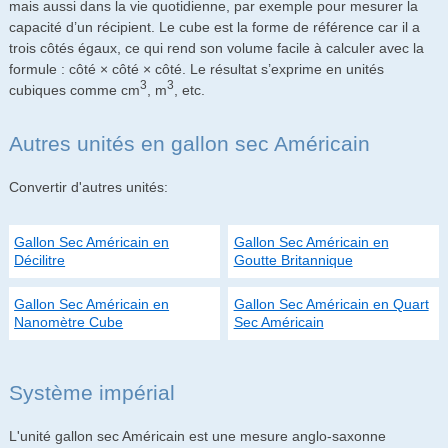
mais aussi dans la vie quotidienne, par exemple pour mesurer la
capacité d’un récipient. Le cube est la forme de référence car il a
trois côtés égaux, ce qui rend son volume facile à calculer avec la
formule : côté × côté × côté. Le résultat s’exprime en unités
3
3
cubiques comme cm
, m
, etc.
Autres unités en gallon sec Américain
Convertir d'autres unités:
Gallon Sec Américain en
Gallon Sec Américain en
Décilitre
Goutte Britannique
Gallon Sec Américain en
Gallon Sec Américain en Quart
Nanomètre Cube
Sec Américain
Système impérial
L'unité gallon sec Américain est une mesure anglo-saxonne