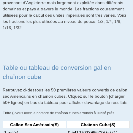
provenant d'Angleterre mais largement exploitée dans différents
domaines et pays à travers le monde. Les fractions couramment
utilisées pour le calcul des unités impériales sont très variés. Voici
les fractions les plus utilisées au niveau du pouce: 1/2, 1/4, 1/8,
1/16, 1/32.
Table ou tableau de conversion gal en
chaînon cube
Retrouvez ci-dessous les 50 premières valeurs convertis de gallon
sec Américains en chaînon cubes. Cliquez sur le bouton [charger
50+ lignes] en bas du tableau pour afficher davantage de résultats.
Entre () vous avez le nombre de chaînon cubes arrondis à l'unité près.
Gallon Sec Américain(s)
Chaînon Cube(s)
1 gal(s)
0.54107032986739 (s) (1)