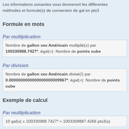
Les informations suivantes vous donneront les différentes
méthodes et formule(s) de conversion de gal en pts3
Formule en mots
Par multiplication
Nombre de
gallon sec Américain
multiplié(x) par
100330988.7427*
, égal(=): Nombre de
points cube
Par division
Nombre de
gallon sec Américain
divisé(/) par
0.0000000000000000000009967*
, égal(=): Nombre de
points
cube
Exemple de calcul
Par multiplication
10 gal(s) x 100330988.7427* = 1003309887.4266 pts3(s)