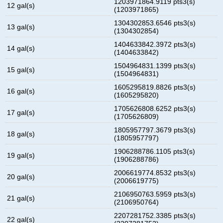
1203971864.9119 pts3(s)
12 gal(s)
(1203971865)
1304302853.6546 pts3(s)
13 gal(s)
(1304302854)
1404633842.3972 pts3(s)
14 gal(s)
(1404633842)
1504964831.1399 pts3(s)
15 gal(s)
(1504964831)
1605295819.8826 pts3(s)
16 gal(s)
(1605295820)
1705626808.6252 pts3(s)
17 gal(s)
(1705626809)
1805957797.3679 pts3(s)
18 gal(s)
(1805957797)
1906288786.1105 pts3(s)
19 gal(s)
(1906288786)
2006619774.8532 pts3(s)
20 gal(s)
(2006619775)
2106950763.5959 pts3(s)
21 gal(s)
(2106950764)
2207281752.3385 pts3(s)
22 gal(s)