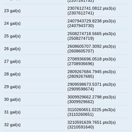
(2207281752)
2307612741.0812 pts3(s)
23 gal(s)
(2307612741)
2407943729.8238 pts3(s)
24 gal(s)
(2407943730)
2508274718.5665 pts3(s)
25 gal(s)
(2508274719)
2608605707.3092 pts3(s)
26 gal(s)
(2608605707)
2708936696.0518 pts3(s)
27 gal(s)
(2708936696)
2809267684.7945 pts3(s)
28 gal(s)
(2809267685)
2909598673.5371 pts3(s)
29 gal(s)
(2909598674)
3009929662.2798 pts3(s)
30 gal(s)
(3009929662)
3110260651.0225 pts3(s)
31 gal(s)
(3110260651)
3210591639.7651 pts3(s)
32 gal(s)
(3210591640)