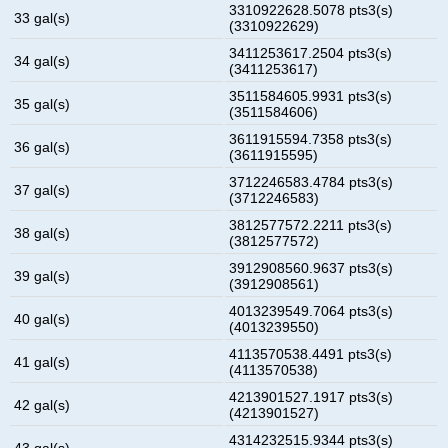
3310922628.5078 pts3(s)
33 gal(s)
(3310922629)
3411253617.2504 pts3(s)
34 gal(s)
(3411253617)
3511584605.9931 pts3(s)
35 gal(s)
(3511584606)
3611915594.7358 pts3(s)
36 gal(s)
(3611915595)
3712246583.4784 pts3(s)
37 gal(s)
(3712246583)
3812577572.2211 pts3(s)
38 gal(s)
(3812577572)
3912908560.9637 pts3(s)
39 gal(s)
(3912908561)
4013239549.7064 pts3(s)
40 gal(s)
(4013239550)
4113570538.4491 pts3(s)
41 gal(s)
(4113570538)
4213901527.1917 pts3(s)
42 gal(s)
(4213901527)
4314232515.9344 pts3(s)
43 gal(s)