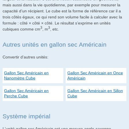
mais aussi dans la vie quotidienne, par exemple pour mesurer la
capacité d’un récipient. Le cube est la forme de référence car il a
trois côtés égaux, ce qui rend son volume facile à calculer avec la
formule : côté × côté × côté. Le résultat s’exprime en unités
3
3
cubiques comme cm
, m
, etc.
Autres unités en gallon sec Américain
Convertir d'autres unités:
Gallon Sec Américain en
Gallon Sec Américain en Once
Nanomètre Cube
Américain
Gallon Sec Américain en
Gallon Sec Américain en Sillon
Perche Cube
Cube
Système impérial
L'unité gallon sec Américain est une mesure anglo-saxonne