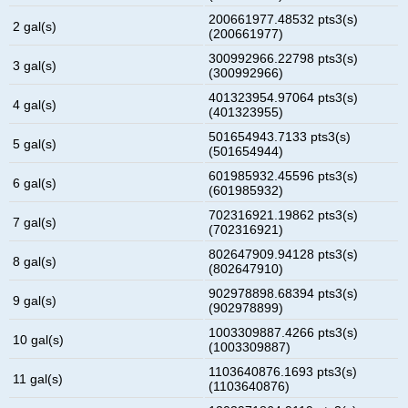
200661977.48532 pts3(s)
2 gal(s)
(200661977)
300992966.22798 pts3(s)
3 gal(s)
(300992966)
401323954.97064 pts3(s)
4 gal(s)
(401323955)
501654943.7133 pts3(s)
5 gal(s)
(501654944)
601985932.45596 pts3(s)
6 gal(s)
(601985932)
702316921.19862 pts3(s)
7 gal(s)
(702316921)
802647909.94128 pts3(s)
8 gal(s)
(802647910)
902978898.68394 pts3(s)
9 gal(s)
(902978899)
1003309887.4266 pts3(s)
10 gal(s)
(1003309887)
1103640876.1693 pts3(s)
11 gal(s)
(1103640876)