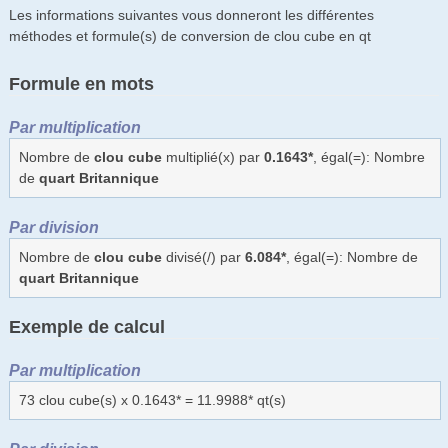
Les informations suivantes vous donneront les différentes
méthodes et formule(s) de conversion de clou cube en qt
Formule en mots
Par multiplication
Nombre de
clou cube
multiplié(x) par
0.1643*
, égal(=): Nombre
de
quart Britannique
Par division
Nombre de
clou cube
divisé(/) par
6.084*
, égal(=): Nombre de
quart Britannique
Exemple de calcul
Par multiplication
73 clou cube(s) x 0.1643* = 11.9988* qt(s)