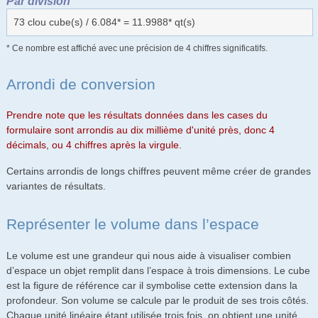
Par division
73 clou cube(s) / 6.084* = 11.9988* qt(s)
* Ce nombre est affiché avec une précision de 4 chiffres significatifs.
Arrondi de conversion
Prendre note que les résultats données dans les cases du
formulaire sont arrondis au dix millième d'unité près, donc 4
décimals, ou 4 chiffres après la virgule.
Certains arrondis de longs chiffres peuvent même créer de grandes
variantes de résultats.
Représenter le volume dans l’espace
Le volume est une grandeur qui nous aide à visualiser combien
d’espace un objet remplit dans l’espace à trois dimensions. Le cube
est la figure de référence car il symbolise cette extension dans la
profondeur. Son volume se calcule par le produit de ses trois côtés.
Chaque unité linéaire étant utilisée trois fois, on obtient une unité