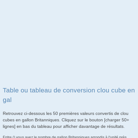
Table ou tableau de conversion clou cube en
gal
Retrouvez ci-dessous les 50 premières valeurs convertis de clou
cubes en gallon Britanniques. Cliquez sur le bouton [charger 50+
lignes] en bas du tableau pour afficher davantage de résultats.
Entre () vous avez le nombre de gallon Britanniques arrondis à l'unité près.