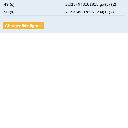
49 (s)
2.0134943181818 gal(s) (2)
50 (s)
2.054586038961 gal(s) (2)
Charger 50+ lignes