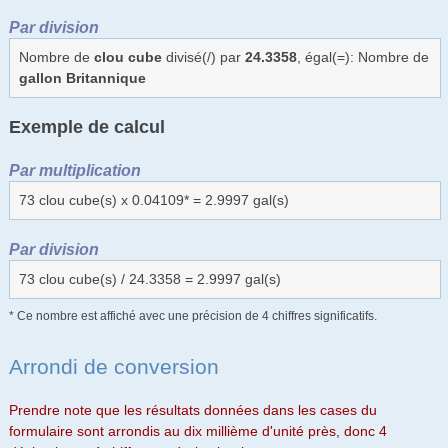
Par division
Nombre de
clou cube
divisé(/) par
24.3358
, égal(=): Nombre de
gallon Britannique
Exemple de calcul
Par multiplication
73 clou cube(s) x 0.04109* = 2.9997 gal(s)
Par division
73 clou cube(s) / 24.3358 = 2.9997 gal(s)
* Ce nombre est affiché avec une précision de 4 chiffres significatifs.
Arrondi de conversion
Prendre note que les résultats données dans les cases du
formulaire sont arrondis au dix millième d'unité près, donc 4