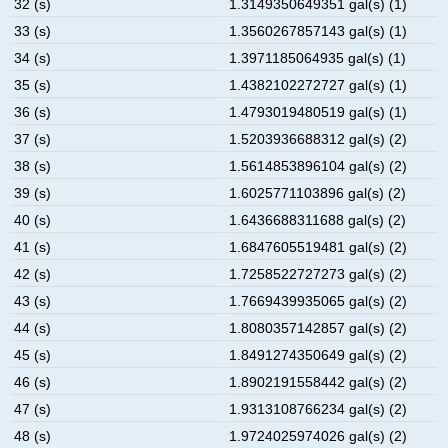
32 (s)
1.3149350649351 gal(s) (1)
33 (s)
1.3560267857143 gal(s) (1)
34 (s)
1.3971185064935 gal(s) (1)
35 (s)
1.4382102272727 gal(s) (1)
36 (s)
1.4793019480519 gal(s) (1)
37 (s)
1.5203936688312 gal(s) (2)
38 (s)
1.5614853896104 gal(s) (2)
39 (s)
1.6025771103896 gal(s) (2)
40 (s)
1.6436688311688 gal(s) (2)
41 (s)
1.6847605519481 gal(s) (2)
42 (s)
1.7258522727273 gal(s) (2)
43 (s)
1.7669439935065 gal(s) (2)
44 (s)
1.8080357142857 gal(s) (2)
45 (s)
1.8491274350649 gal(s) (2)
46 (s)
1.8902191558442 gal(s) (2)
47 (s)
1.9313108766234 gal(s) (2)
48 (s)
1.9724025974026 gal(s) (2)