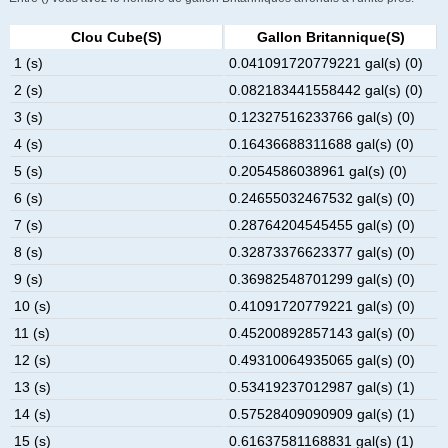
Clou Cube(s)
Gallon Britannique(s)
1 (s)
0.041091720779221 gal(s) (0)
2 (s)
0.082183441558442 gal(s) (0)
3 (s)
0.12327516233766 gal(s) (0)
4 (s)
0.16436688311688 gal(s) (0)
5 (s)
0.2054586038961 gal(s) (0)
6 (s)
0.24655032467532 gal(s) (0)
7 (s)
0.28764204545455 gal(s) (0)
8 (s)
0.32873376623377 gal(s) (0)
9 (s)
0.36982548701299 gal(s) (0)
10 (s)
0.41091720779221 gal(s) (0)
11 (s)
0.45200892857143 gal(s) (0)
12 (s)
0.49310064935065 gal(s) (0)
13 (s)
0.53419237012987 gal(s) (1)
14 (s)
0.57528409090909 gal(s) (1)
15 (s)
0.61637581168831 gal(s) (1)