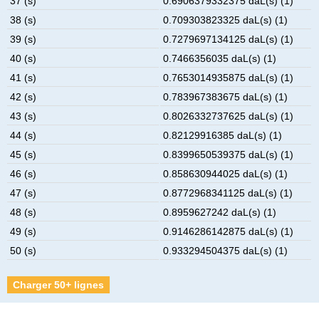
37 (s)
0.6906379332375 daL(s) (1)
38 (s)
0.709303823325 daL(s) (1)
39 (s)
0.7279697134125 daL(s) (1)
40 (s)
0.7466356035 daL(s) (1)
41 (s)
0.7653014935875 daL(s) (1)
42 (s)
0.783967383675 daL(s) (1)
43 (s)
0.8026332737625 daL(s) (1)
44 (s)
0.82129916385 daL(s) (1)
45 (s)
0.8399650539375 daL(s) (1)
46 (s)
0.858630944025 daL(s) (1)
47 (s)
0.8772968341125 daL(s) (1)
48 (s)
0.8959627242 daL(s) (1)
49 (s)
0.9146286142875 daL(s) (1)
50 (s)
0.933294504375 daL(s) (1)
Charger 50+ lignes