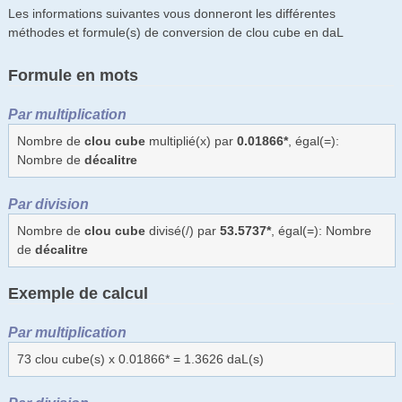
Les informations suivantes vous donneront les différentes
méthodes et formule(s) de conversion de clou cube en daL
Formule en mots
Par multiplication
Nombre de
clou cube
multiplié(x) par
0.01866*
, égal(=):
Nombre de
décalitre
Par division
Nombre de
clou cube
divisé(/) par
53.5737*
, égal(=): Nombre
de
décalitre
Exemple de calcul
Par multiplication
73 clou cube(s) x 0.01866* = 1.3626 daL(s)