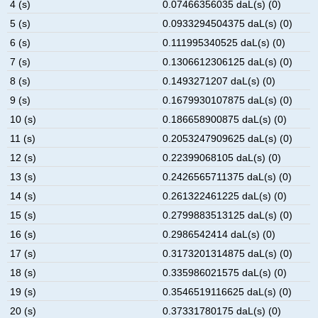
4 (s)
0.07466356035 daL(s) (0)
5 (s)
0.0933294504375 daL(s) (0)
6 (s)
0.111995340525 daL(s) (0)
7 (s)
0.1306612306125 daL(s) (0)
8 (s)
0.1493271207 daL(s) (0)
9 (s)
0.1679930107875 daL(s) (0)
10 (s)
0.186658900875 daL(s) (0)
11 (s)
0.2053247909625 daL(s) (0)
12 (s)
0.22399068105 daL(s) (0)
13 (s)
0.2426565711375 daL(s) (0)
14 (s)
0.261322461225 daL(s) (0)
15 (s)
0.2799883513125 daL(s) (0)
16 (s)
0.2986542414 daL(s) (0)
17 (s)
0.3173201314875 daL(s) (0)
18 (s)
0.335986021575 daL(s) (0)
19 (s)
0.3546519116625 daL(s) (0)
20 (s)
0.37331780175 daL(s) (0)