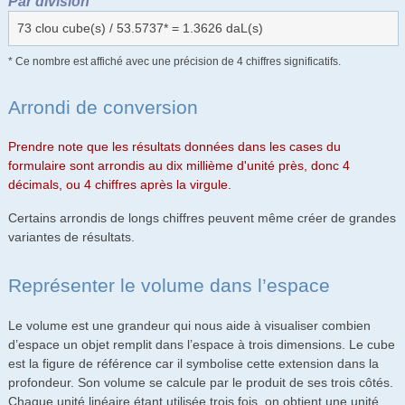
Par division
73 clou cube(s) / 53.5737* = 1.3626 daL(s)
* Ce nombre est affiché avec une précision de 4 chiffres significatifs.
Arrondi de conversion
Prendre note que les résultats données dans les cases du
formulaire sont arrondis au dix millième d'unité près, donc 4
décimals, ou 4 chiffres après la virgule.
Certains arrondis de longs chiffres peuvent même créer de grandes
variantes de résultats.
Représenter le volume dans l’espace
Le volume est une grandeur qui nous aide à visualiser combien
d’espace un objet remplit dans l’espace à trois dimensions. Le cube
est la figure de référence car il symbolise cette extension dans la
profondeur. Son volume se calcule par le produit de ses trois côtés.
Chaque unité linéaire étant utilisée trois fois, on obtient une unité