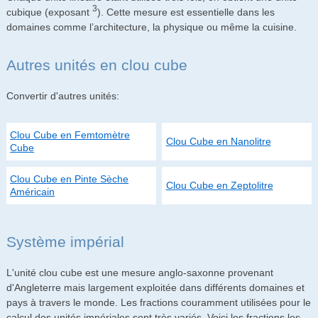
3
cubique (exposant
). Cette mesure est essentielle dans les
domaines comme l’architecture, la physique ou même la cuisine.
Autres unités en clou cube
Convertir d'autres unités:
Clou Cube en Femtomètre
Clou Cube en Nanolitre
Cube
Clou Cube en Pinte Sèche
Clou Cube en Zeptolitre
Américain
Système impérial
L'unité clou cube est une mesure anglo-saxonne provenant
d'Angleterre mais largement exploitée dans différents domaines et
pays à travers le monde. Les fractions couramment utilisées pour le
calcul des unités impériales sont très variés. Voici les fractions les