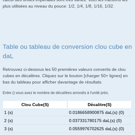
plus utilisées au niveau du pouce: 1/2, 1/4, 1/8, 1/16, 1/32.
Table ou tableau de conversion clou cube en
daL
Retrouvez ci-dessous les 50 premières valeurs convertis de clou
cubes en décalitres. Cliquez sur le bouton [charger 50+ lignes] en
bas du tableau pour afficher davantage de résultats.
Entre () vous avez le nombre de décalitres arrondis à l'unité près.
Clou Cube(s)
Décalitre(s)
1 (s)
0.0186658900875 daL(s) (0)
2 (s)
0.037331780175 daL(s) (0)
3 (s)
0.0559976702625 daL(s) (0)