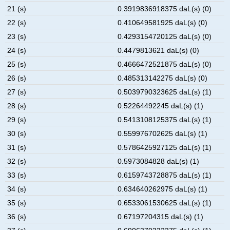
21 (s)
0.3919836918375 daL(s) (0)
22 (s)
0.410649581925 daL(s) (0)
23 (s)
0.4293154720125 daL(s) (0)
24 (s)
0.4479813621 daL(s) (0)
25 (s)
0.4666472521875 daL(s) (0)
26 (s)
0.485313142275 daL(s) (0)
27 (s)
0.5039790323625 daL(s) (1)
28 (s)
0.52264492245 daL(s) (1)
29 (s)
0.5413108125375 daL(s) (1)
30 (s)
0.559976702625 daL(s) (1)
31 (s)
0.5786425927125 daL(s) (1)
32 (s)
0.5973084828 daL(s) (1)
33 (s)
0.6159743728875 daL(s) (1)
34 (s)
0.634640262975 daL(s) (1)
35 (s)
0.6533061530625 daL(s) (1)
36 (s)
0.67197204315 daL(s) (1)