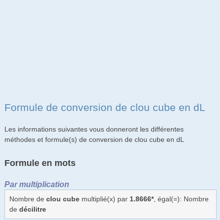
Formule de conversion de clou cube en dL
Les informations suivantes vous donneront les différentes
méthodes et formule(s) de conversion de clou cube en dL
Formule en mots
Par multiplication
Nombre de
clou cube
multiplié(x) par
1.8666*
, égal(=): Nombre
de
décilitre