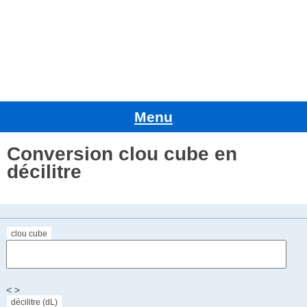
Menu
Conversion clou cube en
décilitre
clou cube
< >
décilitre (dL)