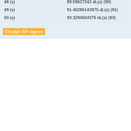
48 (s)
89.59627242 dL(s) (90)
49 (s)
91.46286142875 dL(s) (91)
50 (s)
93.3294504375 dL(s) (93)
Charger 50+ lignes