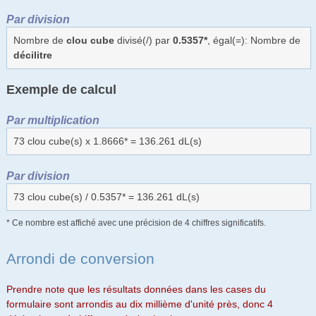
Par division
Nombre de
clou cube
divisé(/) par
0.5357*
, égal(=): Nombre de
décilitre
Exemple de calcul
Par multiplication
73 clou cube(s) x 1.8666* = 136.261 dL(s)
Par division
73 clou cube(s) / 0.5357* = 136.261 dL(s)
* Ce nombre est affiché avec une précision de 4 chiffres significatifs.
Arrondi de conversion
Prendre note que les résultats données dans les cases du
formulaire sont arrondis au dix millième d'unité près, donc 4