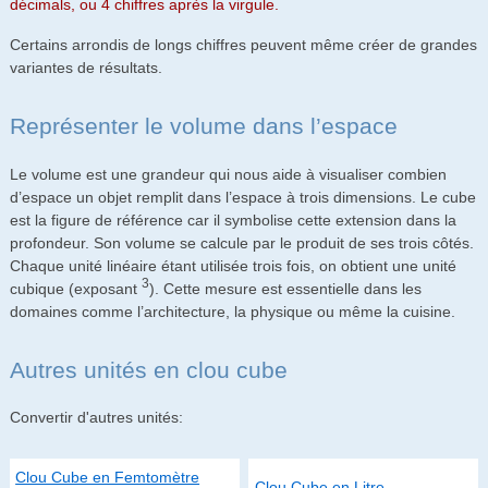
décimals, ou 4 chiffres après la virgule.
Certains arrondis de longs chiffres peuvent même créer de grandes
variantes de résultats.
Représenter le volume dans l’espace
Le volume est une grandeur qui nous aide à visualiser combien
d’espace un objet remplit dans l’espace à trois dimensions. Le cube
est la figure de référence car il symbolise cette extension dans la
profondeur. Son volume se calcule par le produit de ses trois côtés.
Chaque unité linéaire étant utilisée trois fois, on obtient une unité
3
cubique (exposant
). Cette mesure est essentielle dans les
domaines comme l’architecture, la physique ou même la cuisine.
Autres unités en clou cube
Convertir d'autres unités:
Clou Cube en Femtomètre
Clou Cube en Litre