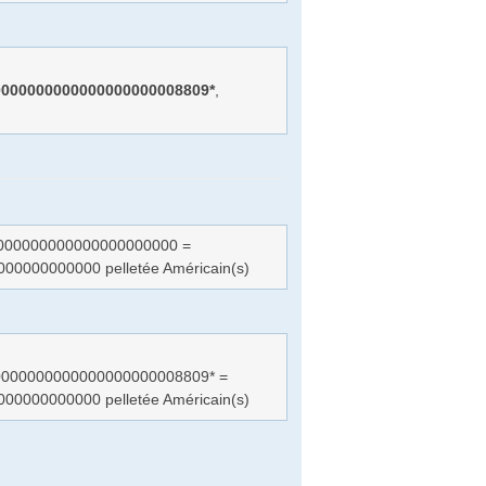
0000000000000000000008809*
,
000000000000000000000 =
000000000 pelletée Américain(s)
000000000000000000008809* =
000000000 pelletée Américain(s)