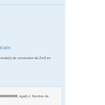
icain
ormule(s) de conversion de Zm3 en
0000000000
, égal(=): Nombre de