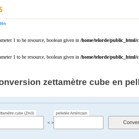
ités
onversion zettamètre cube en pel
ttamètre cube (Zm3)
pelletée Américain
< >