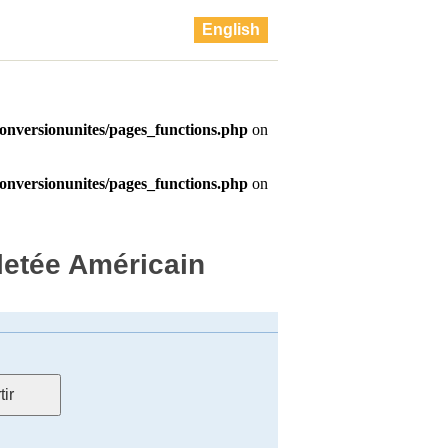
English
letée Américain