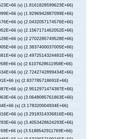
23E+66 (s) (1.8161828599623E+66)
99E+66 (s) (1.9296942887099E+66)
76E+66 (s) (2.0432057174576E+66)
52E+66 (s) (2.1567171462052E+66)
28E+66 (s) (2.2702285749528E+66)
05E+66 (s) (2.3837400037005E+66)
81E+66 (s) (2.4972514324481E+66)
58E+66 (s) (2.6107628611958E+66)
34E+66 (s) (2.7242742899434E+66)
1E+66 (s) (2.837785718691E+66)
87E+66 (s) (2.9512971474387E+66)
63E+66 (s) (3.0648085761863E+66)
4E+66 (s) (3.178320004934E+66)
16E+66 (s) (3.2918314336816E+66)
93E+66 (s) (3.4053428624293E+66)
69E+66 (s) (3.5188542911769E+66)