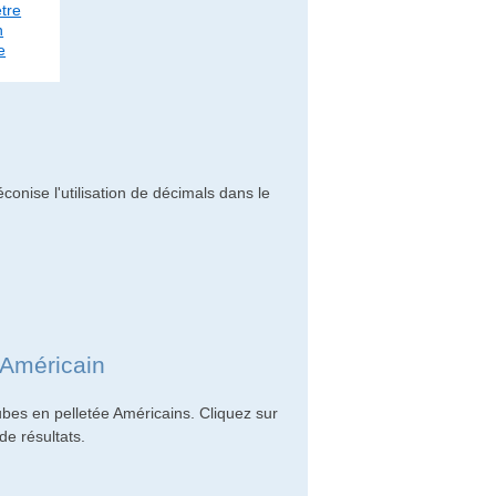
tre
n
e
conise l'utilisation de décimals dans le
 Américain
bes en pelletée Américains. Cliquez sur
de résultats.