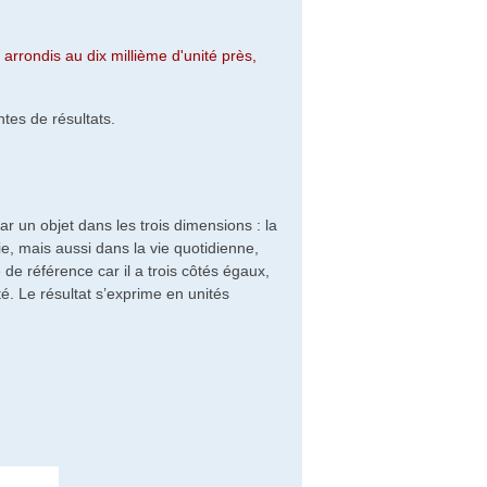
arrondis au dix millième d'unité près,
tes de résultats.
un objet dans les trois dimensions : la
ie, mais aussi dans la vie quotidienne,
de référence car il a trois côtés égaux,
té. Le résultat s’exprime en unités