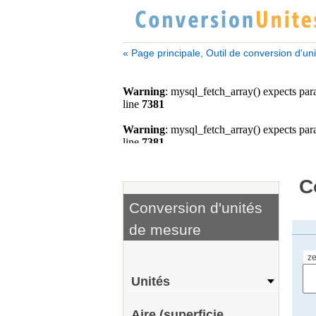
« Page principale, Outil de conversion d'un
C
Conversion d'unités
de mesure
ze
Unités
Aire (superficie,