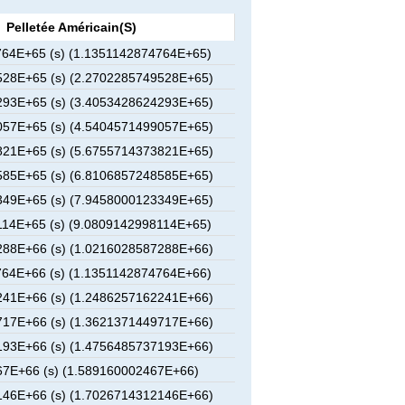
Pelletée Américain(s)
64E+65 (s) (1.1351142874764E+65)
28E+65 (s) (2.2702285749528E+65)
93E+65 (s) (3.4053428624293E+65)
57E+65 (s) (4.5404571499057E+65)
21E+65 (s) (5.6755714373821E+65)
85E+65 (s) (6.8106857248585E+65)
49E+65 (s) (7.9458000123349E+65)
14E+65 (s) (9.0809142998114E+65)
88E+66 (s) (1.0216028587288E+66)
64E+66 (s) (1.1351142874764E+66)
41E+66 (s) (1.2486257162241E+66)
17E+66 (s) (1.3621371449717E+66)
93E+66 (s) (1.4756485737193E+66)
7E+66 (s) (1.589160002467E+66)
46E+66 (s) (1.7026714312146E+66)