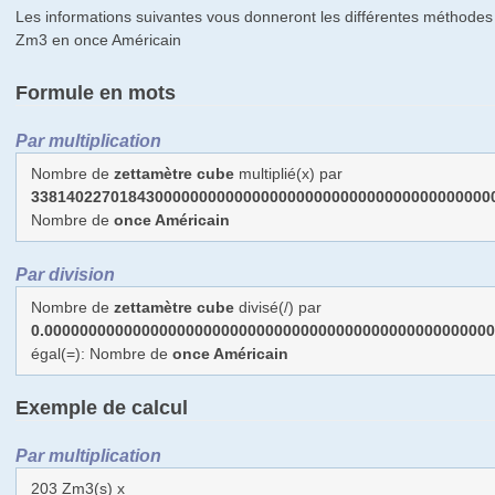
Les informations suivantes vous donneront les différentes méthodes
Zm3 en once Américain
Formule en mots
Par multiplication
Nombre de
zettamètre cube
multiplié(x) par
3381402270184300000000000000000000000000000000000000
Nombre de
once Américain
Par division
Nombre de
zettamètre cube
divisé(/) par
0.000000000000000000000000000000000000000000000000000
égal(=): Nombre de
once Américain
Exemple de calcul
Par multiplication
203 Zm3(s) x