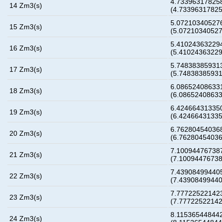
4.733963178258
14 Zm3(s)
(4.7339631782
5.072103405276
15 Zm3(s)
(5.0721034052
5.410243632294
16 Zm3(s)
(5.4102436322
5.748383859313
17 Zm3(s)
(5.7483838593
6.086524086331
18 Zm3(s)
(6.0865240863
6.424664313350
19 Zm3(s)
(6.4246643133
6.762804540368
20 Zm3(s)
(6.7628045403
7.100944767387
21 Zm3(s)
(7.1009447673
7.439084994405
22 Zm3(s)
(7.4390849944
7.777225221423
23 Zm3(s)
(7.7772252214
8.115365448442
24 Zm3(s)