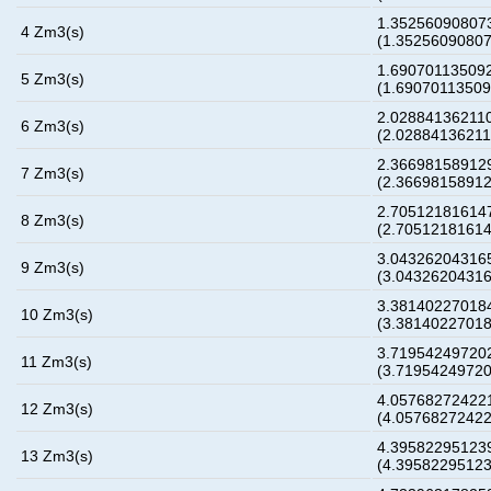
1.352560908073
4 Zm3(s)
(1.3525609080
1.690701135092
5 Zm3(s)
(1.6907011350
2.028841362110
6 Zm3(s)
(2.0288413621
2.366981589129
7 Zm3(s)
(2.3669815891
2.705121816147
8 Zm3(s)
(2.7051218161
3.043262043165
9 Zm3(s)
(3.0432620431
3.381402270184
10 Zm3(s)
(3.3814022701
3.719542497202
11 Zm3(s)
(3.7195424972
4.057682724221
12 Zm3(s)
(4.0576827242
4.395822951239
13 Zm3(s)
(4.3958229512