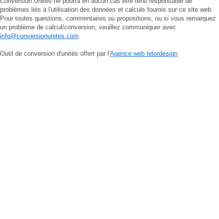
Conversion Unites ne pourra en aucun cas être tenu responsable de
problèmes liés à l'utilisation des données et calculs fournis sur ce site web.
Pour toutes questions, commentaires ou propositions, ou si vous remarquez
un problème de calcul/conversion, veuillez communiquer avec
info@conversionunites.com
.
Outil de conversion d'unités offert par l'
Agence web telordesign