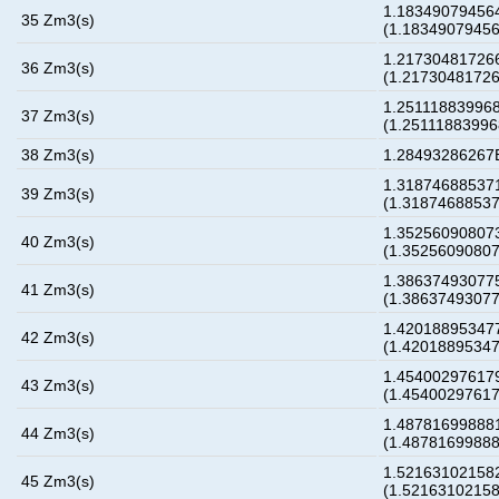
1.183490794564
35 Zm3(s)
(1.1834907945
1.217304817266
36 Zm3(s)
(1.2173048172
1.251118839968
37 Zm3(s)
(1.2511188399
38 Zm3(s)
1.28493286267E
1.318746885371
39 Zm3(s)
(1.3187468853
1.352560908073
40 Zm3(s)
(1.3525609080
1.386374930775
41 Zm3(s)
(1.3863749307
1.420188953477
42 Zm3(s)
(1.4201889534
1.454002976179
43 Zm3(s)
(1.4540029761
1.487816998881
44 Zm3(s)
(1.4878169988
1.521631021582
45 Zm3(s)
(1.5216310215