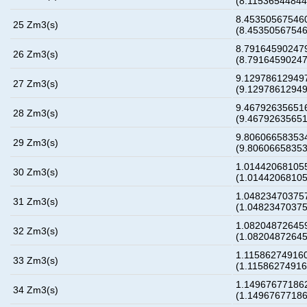
(8.1153654484
8.453505675460
25 Zm3(s)
(8.4535056754
8.791645902479
26 Zm3(s)
(8.7916459024
9.129786129497
27 Zm3(s)
(9.1297861294
9.467926356516
28 Zm3(s)
(9.4679263565
9.806066583534
29 Zm3(s)
(9.8060665835
1.014420681055
30 Zm3(s)
(1.0144206810
1.048234703757
31 Zm3(s)
(1.0482347037
1.082048726459
32 Zm3(s)
(1.0820487264
1.115862749160
33 Zm3(s)
(1.1158627491
1.149676771862
34 Zm3(s)
(1.1496767718