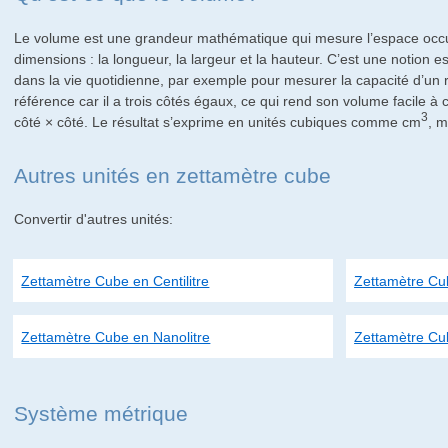
Le volume est une grandeur mathématique qui mesure l’espace occup
dimensions : la longueur, la largeur et la hauteur. C’est une notion e
dans la vie quotidienne, par exemple pour mesurer la capacité d’un r
référence car il a trois côtés égaux, ce qui rend son volume facile à c
3
côté × côté. Le résultat s’exprime en unités cubiques comme cm
, m
Autres unités en zettamètre cube
Convertir d'autres unités:
Zettamètre Cube en Centilitre
Zettamètre Cub
Zettamètre Cube en Nanolitre
Zettamètre Cub
Système métrique