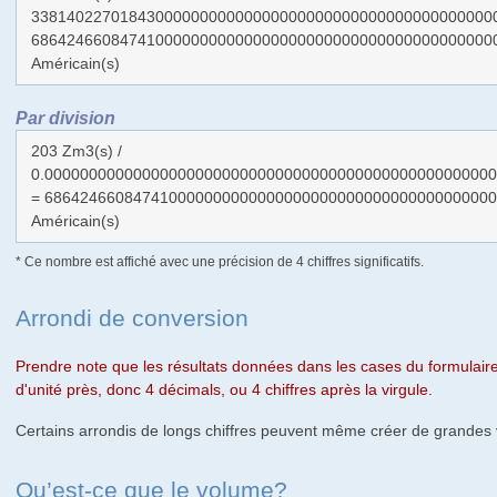
3381402270184300000000000000000000000000000000000000
6864246608474100000000000000000000000000000000000000
Américain(s)
Par division
203 Zm3(s) /
0.000000000000000000000000000000000000000000000000000
= 686424660847410000000000000000000000000000000000000
Américain(s)
* Ce nombre est affiché avec une précision de 4 chiffres significatifs.
Arrondi de conversion
Prendre note que les résultats données dans les cases du formulaire
d'unité près, donc 4 décimals, ou 4 chiffres après la virgule.
Certains arrondis de longs chiffres peuvent même créer de grandes v
Qu’est-ce que le volume?