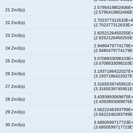
2.5795419802406E+
21 Zm3(s)
(2.5795419802406E
2.702377312633E+6
22 Zm3(s)
(2.702377312633E+
2.8252126450255E+
23 Zm3(s)
(2.8252126450255E
2.9480479774179E+
24 Zm3(s)
(2.9480479774179E
3.0708833098103E+
25 Zm3(s)
(3.0708833098103E
3.1937186422027E+
26 Zm3(s)
(3.1937186422027E
3.3165539745951E+
27 Zm3(s)
(3.3165539745951E
3.4393893069875E+
28 Zm3(s)
(3.4393893069875E
3.5622246393799E+
29 Zm3(s)
(3.5622246393799E
3.6850599717723E+
30 Zm3(s)
(3.6850599717723E