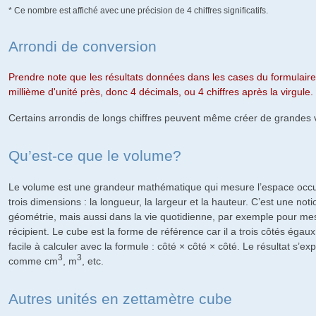
* Ce nombre est affiché avec une précision de 4 chiffres significatifs.
Arrondi de conversion
Prendre note que les résultats données dans les cases du formulaire
millième d'unité près, donc 4 décimals, ou 4 chiffres après la virgule.
Certains arrondis de longs chiffres peuvent même créer de grandes v
Qu’est-ce que le volume?
Le volume est une grandeur mathématique qui mesure l’espace occu
trois dimensions : la longueur, la largeur et la hauteur. C’est une noti
géométrie, mais aussi dans la vie quotidienne, par exemple pour mes
récipient. Le cube est la forme de référence car il a trois côtés égau
facile à calculer avec la formule : côté × côté × côté. Le résultat s’e
3
3
comme cm
, m
, etc.
Autres unités en zettamètre cube