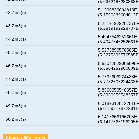
(5.0362486280888E
5.1590839604813E+
42 Zm3(s)
(5.1590839604813E
5.2819192928737E+
43 Zm3(s)
(5.2819192928737E
5.4047546252661E+
44 Zm3(s)
(5.4047546252661E
5.5275899576585E+
45 Zm3(s)
(5.5275899576585E
5.6504252900509E+
46 Zm3(s)
(5.6504252900509E
5.7732606224433E+
47 Zm3(s)
(5.7732606224433E
5.8960959548357E+
48 Zm3(s)
(5.8960959548357E
6.0189312872281E+
49 Zm3(s)
(6.0189312872281E
6.1417666196205E+
50 Zm3(s)
(6.1417666196205E
Charger 50+ lignes