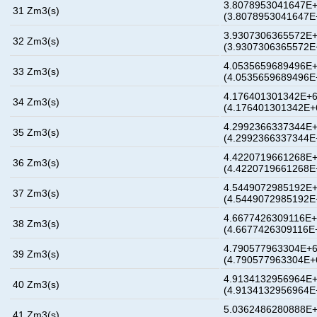
3.8078953041647E+
31 Zm3(s)
(3.8078953041647E
3.9307306365572E+
32 Zm3(s)
(3.9307306365572E
4.0535659689496E+
33 Zm3(s)
(4.0535659689496E
4.176401301342E+6
34 Zm3(s)
(4.176401301342E+
4.2992366337344E+
35 Zm3(s)
(4.2992366337344E
4.4220719661268E+
36 Zm3(s)
(4.4220719661268E
4.5449072985192E+
37 Zm3(s)
(4.5449072985192E
4.6677426309116E+
38 Zm3(s)
(4.6677426309116E
4.790577963304E+6
39 Zm3(s)
(4.790577963304E+
4.9134132956964E+
40 Zm3(s)
(4.9134132956964E
5.0362486280888E+
41 Zm3(s)