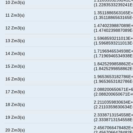
1.2283533239241E+
10 Zm3(s)
(1.2283533239241E
1.3511886563165E+
11 Zm3(s)
(1.3511886563165E
1.4740239887089E+
12 Zm3(s)
(1.4740239887089E
1.5968593211013E+
13 Zm3(s)
(1.5968593211013E
1.7196946534938E+
14 Zm3(s)
(1.7196946534938E
1.8425299858862E+
15 Zm3(s)
(1.8425299858862E
1.9653653182786E+
16 Zm3(s)
(1.9653653182786E
2.088200650671E+6
17 Zm3(s)
(2.088200650671E+
2.2110359830634E+
18 Zm3(s)
(2.2110359830634E
2.3338713154558E+
19 Zm3(s)
(2.3338713154558E
2.4567066478482E+
20 Zm3(s)
(2.4567066478482E