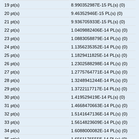
19 pt(s)
8.990352987E-15 PL(s) (0)
20 pt(s)
9.46352946E-15 PL(s) (0)
21 pt(s)
9.936705933E-15 PL(s) (0)
22 pt(s)
1.0409882406E-14 PL(s) (0)
23 pt(s)
1.0883058879E-14 PL(s) (0)
24 pt(s)
1.1356235352E-14 PL(s) (0)
25 pt(s)
1.1829411825E-14 PL(s) (0)
26 pt(s)
1.2302588298E-14 PL(s) (0)
27 pt(s)
1.2775764771E-14 PL(s) (0)
28 pt(s)
1.3248941244E-14 PL(s) (0)
29 pt(s)
1.3722117717E-14 PL(s) (0)
30 pt(s)
1.419529419E-14 PL(s) (0)
31 pt(s)
1.4668470663E-14 PL(s) (0)
32 pt(s)
1.5141647136E-14 PL(s) (0)
33 pt(s)
1.5614823609E-14 PL(s) (0)
34 pt(s)
1.6088000082E-14 PL(s) (0)
35 pt(s)
1.6561176555E-14 PL(s) (0)