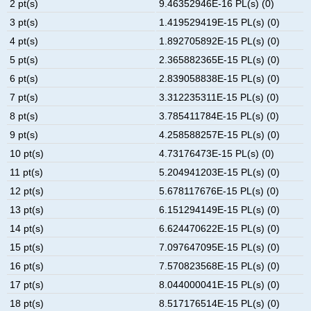
2 pt(s)
9.46352946E-16 PL(s) (0)
3 pt(s)
1.419529419E-15 PL(s) (0)
4 pt(s)
1.892705892E-15 PL(s) (0)
5 pt(s)
2.365882365E-15 PL(s) (0)
6 pt(s)
2.839058838E-15 PL(s) (0)
7 pt(s)
3.312235311E-15 PL(s) (0)
8 pt(s)
3.785411784E-15 PL(s) (0)
9 pt(s)
4.258588257E-15 PL(s) (0)
10 pt(s)
4.73176473E-15 PL(s) (0)
11 pt(s)
5.204941203E-15 PL(s) (0)
12 pt(s)
5.678117676E-15 PL(s) (0)
13 pt(s)
6.151294149E-15 PL(s) (0)
14 pt(s)
6.624470622E-15 PL(s) (0)
15 pt(s)
7.097647095E-15 PL(s) (0)
16 pt(s)
7.570823568E-15 PL(s) (0)
17 pt(s)
8.044000041E-15 PL(s) (0)
18 pt(s)
8.517176514E-15 PL(s) (0)