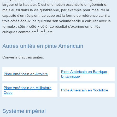
largeur et la hauteur. C’est une notion essentielle en géométrie,
mais aussi dans la vie quotidienne, par exemple pour mesurer la
capacité d’un récipient. Le cube est la forme de référence car il a
trois côtés égaux, ce qui rend son volume facile à calculer avec la
formule : côté × côté × côté. Le résultat s’exprime en unités
3
3
cubiques comme cm
, m
, etc.
Autres unités en pinte Américain
Convertir d'autres unités:
Pinte Américain en Barrique
Pinte Américain en Attolitre
Britannique
Pinte Américain en Millimètre
Pinte Américain en Yoctolitre
Cube
Système impérial