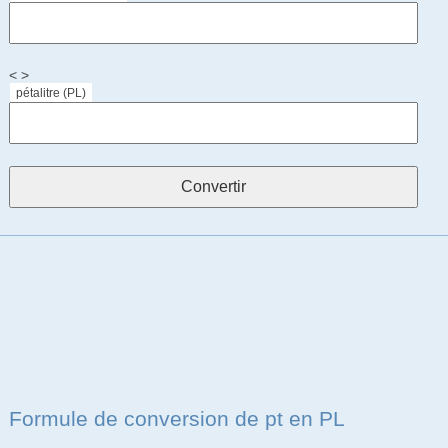
< >
pétalitre (PL)
Formule de conversion de pt en PL