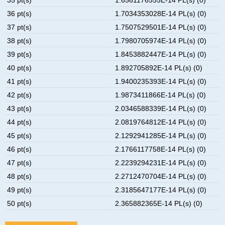
36 pt(s)
1.7034353028E-14 PL(s) (0)
37 pt(s)
1.7507529501E-14 PL(s) (0)
38 pt(s)
1.7980705974E-14 PL(s) (0)
39 pt(s)
1.8453882447E-14 PL(s) (0)
40 pt(s)
1.892705892E-14 PL(s) (0)
41 pt(s)
1.9400235393E-14 PL(s) (0)
42 pt(s)
1.9873411866E-14 PL(s) (0)
43 pt(s)
2.0346588339E-14 PL(s) (0)
44 pt(s)
2.0819764812E-14 PL(s) (0)
45 pt(s)
2.1292941285E-14 PL(s) (0)
46 pt(s)
2.1766117758E-14 PL(s) (0)
47 pt(s)
2.2239294231E-14 PL(s) (0)
48 pt(s)
2.2712470704E-14 PL(s) (0)
49 pt(s)
2.3185647177E-14 PL(s) (0)
50 pt(s)
2.365882365E-14 PL(s) (0)