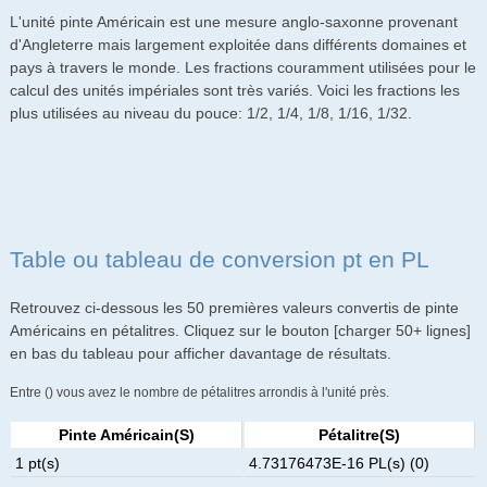
L'unité pinte Américain est une mesure anglo-saxonne provenant
d'Angleterre mais largement exploitée dans différents domaines et
pays à travers le monde. Les fractions couramment utilisées pour le
calcul des unités impériales sont très variés. Voici les fractions les
plus utilisées au niveau du pouce: 1/2, 1/4, 1/8, 1/16, 1/32.
Table ou tableau de conversion pt en PL
Retrouvez ci-dessous les 50 premières valeurs convertis de pinte
Américains en pétalitres. Cliquez sur le bouton [charger 50+ lignes]
en bas du tableau pour afficher davantage de résultats.
Entre () vous avez le nombre de pétalitres arrondis à l'unité près.
Pinte Américain(s)
Pétalitre(s)
1 pt(s)
4.73176473E-16 PL(s) (0)