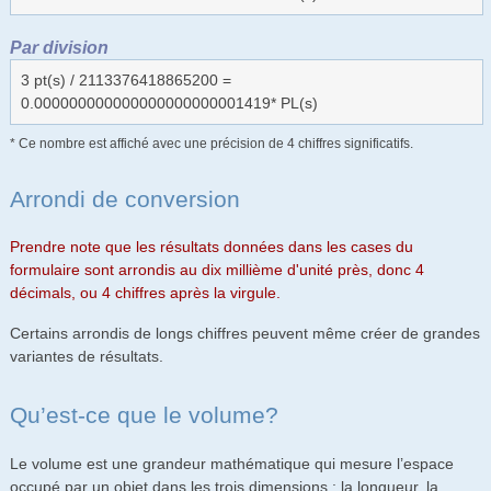
Par division
3 pt(s) / 2113376418865200 =
0.000000000000000000000001419* PL(s)
* Ce nombre est affiché avec une précision de 4 chiffres significatifs.
Arrondi de conversion
Prendre note que les résultats données dans les cases du
formulaire sont arrondis au dix millième d'unité près, donc 4
décimals, ou 4 chiffres après la virgule.
Certains arrondis de longs chiffres peuvent même créer de grandes
variantes de résultats.
Qu’est-ce que le volume?
Le volume est une grandeur mathématique qui mesure l’espace
occupé par un objet dans les trois dimensions : la longueur, la