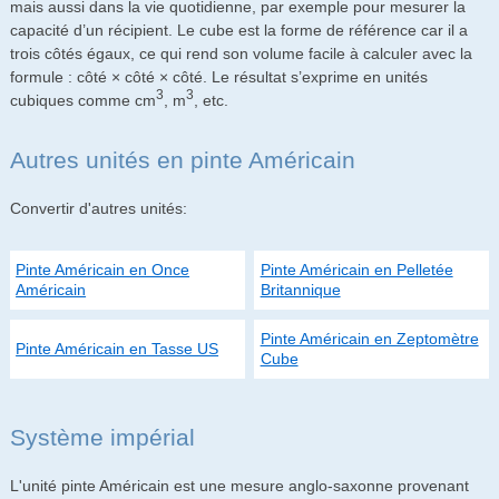
mais aussi dans la vie quotidienne, par exemple pour mesurer la
capacité d’un récipient. Le cube est la forme de référence car il a
trois côtés égaux, ce qui rend son volume facile à calculer avec la
formule : côté × côté × côté. Le résultat s’exprime en unités
3
3
cubiques comme cm
, m
, etc.
Autres unités en pinte Américain
Convertir d'autres unités:
Pinte Américain en Once
Pinte Américain en Pelletée
Américain
Britannique
Pinte Américain en Zeptomètre
Pinte Américain en Tasse US
Cube
Système impérial
L'unité pinte Américain est une mesure anglo-saxonne provenant