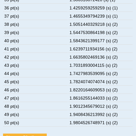
36 pt(s)
1.4259259259259 (s) (1)
37 pt(s)
1.4655349794239 (s) (1)
38 pt(s)
1.5051440329218 (s) (2)
39 pt(s)
1.5447530864198 (s) (2)
40 pt(s)
1.5843621399177 (s) (2)
41 pt(s)
1.6239711934156 (s) (2)
42 pt(s)
1.6635802469136 (s) (2)
43 pt(s)
1.7031893004115 (s) (2)
44 pt(s)
1.7427983539095 (s) (2)
45 pt(s)
1.7824074074074 (s) (2)
46 pt(s)
1.8220164609053 (s) (2)
47 pt(s)
1.8616255144033 (s) (2)
48 pt(s)
1.9012345679012 (s) (2)
49 pt(s)
1.9408436213992 (s) (2)
50 pt(s)
1.9804526748971 (s) (2)