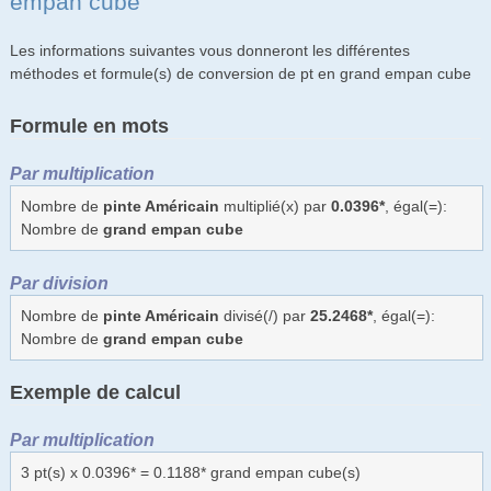
empan cube
Les informations suivantes vous donneront les différentes
méthodes et formule(s) de conversion de pt en grand empan cube
Formule en mots
Par multiplication
Nombre de
pinte Américain
multiplié(x) par
0.0396*
, égal(=):
Nombre de
grand empan cube
Par division
Nombre de
pinte Américain
divisé(/) par
25.2468*
, égal(=):
Nombre de
grand empan cube
Exemple de calcul
Par multiplication
3 pt(s) x 0.0396* = 0.1188* grand empan cube(s)