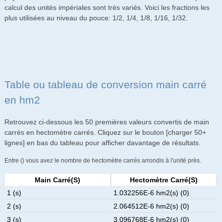
calcul des unités impériales sont très variés. Voici les fractions les
plus utilisées au niveau du pouce: 1/2, 1/4, 1/8, 1/16, 1/32.
Table ou tableau de conversion main carré
en hm2
Retrouvez ci-dessous les 50 premières valeurs convertis de main
carrés en hectomètre carrés. Cliquez sur le bouton [charger 50+
lignes] en bas du tableau pour afficher davantage de résultats.
Entre () vous avez le nombre de hectomètre carrés arrondis à l'unité près.
Main Carré(s)
Hectomètre Carré(s)
1 (s)
1.032256E-6 hm2(s) (0)
2 (s)
2.064512E-6 hm2(s) (0)
3 (s)
3.096768E-6 hm2(s) (0)