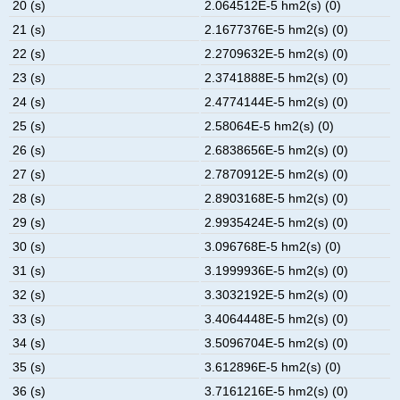
20 (s)
2.064512E-5 hm2(s) (0)
21 (s)
2.1677376E-5 hm2(s) (0)
22 (s)
2.2709632E-5 hm2(s) (0)
23 (s)
2.3741888E-5 hm2(s) (0)
24 (s)
2.4774144E-5 hm2(s) (0)
25 (s)
2.58064E-5 hm2(s) (0)
26 (s)
2.6838656E-5 hm2(s) (0)
27 (s)
2.7870912E-5 hm2(s) (0)
28 (s)
2.8903168E-5 hm2(s) (0)
29 (s)
2.9935424E-5 hm2(s) (0)
30 (s)
3.096768E-5 hm2(s) (0)
31 (s)
3.1999936E-5 hm2(s) (0)
32 (s)
3.3032192E-5 hm2(s) (0)
33 (s)
3.4064448E-5 hm2(s) (0)
34 (s)
3.5096704E-5 hm2(s) (0)
35 (s)
3.612896E-5 hm2(s) (0)
36 (s)
3.7161216E-5 hm2(s) (0)