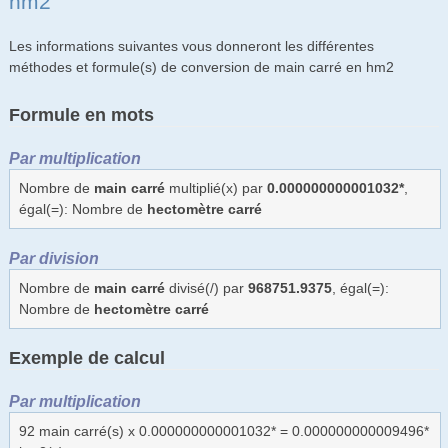
hm2
Les informations suivantes vous donneront les différentes
méthodes et formule(s) de conversion de main carré en hm2
Formule en mots
Par multiplication
Nombre de
main carré
multiplié(x) par
0.000000000001032*
,
égal(=): Nombre de
hectomètre carré
Par division
Nombre de
main carré
divisé(/) par
968751.9375
, égal(=):
Nombre de
hectomètre carré
Exemple de calcul
Par multiplication
92 main carré(s) x 0.000000000001032* = 0.000000000009496*