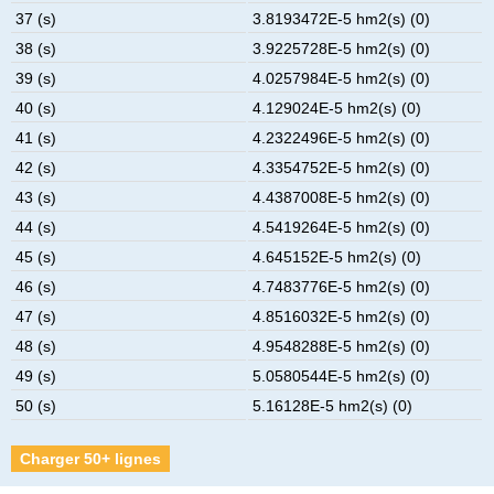
37 (s)
3.8193472E-5 hm2(s) (0)
38 (s)
3.9225728E-5 hm2(s) (0)
39 (s)
4.0257984E-5 hm2(s) (0)
40 (s)
4.129024E-5 hm2(s) (0)
41 (s)
4.2322496E-5 hm2(s) (0)
42 (s)
4.3354752E-5 hm2(s) (0)
43 (s)
4.4387008E-5 hm2(s) (0)
44 (s)
4.5419264E-5 hm2(s) (0)
45 (s)
4.645152E-5 hm2(s) (0)
46 (s)
4.7483776E-5 hm2(s) (0)
47 (s)
4.8516032E-5 hm2(s) (0)
48 (s)
4.9548288E-5 hm2(s) (0)
49 (s)
5.0580544E-5 hm2(s) (0)
50 (s)
5.16128E-5 hm2(s) (0)
Charger 50+ lignes