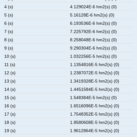
4 (s)
4.129024E-6 hm2(s) (0)
5 (s)
5.16128E-6 hm2(s) (0)
6 (s)
6.193536E-6 hm2(s) (0)
7 (s)
7.225792E-6 hm2(s) (0)
8 (s)
8.258048E-6 hm2(s) (0)
9 (s)
9.290304E-6 hm2(s) (0)
10 (s)
1.032256E-5 hm2(s) (0)
11 (s)
1.1354816E-5 hm2(s) (0)
12 (s)
1.2387072E-5 hm2(s) (0)
13 (s)
1.3419328E-5 hm2(s) (0)
14 (s)
1.4451584E-5 hm2(s) (0)
15 (s)
1.548384E-5 hm2(s) (0)
16 (s)
1.6516096E-5 hm2(s) (0)
17 (s)
1.7548352E-5 hm2(s) (0)
18 (s)
1.8580608E-5 hm2(s) (0)
19 (s)
1.9612864E-5 hm2(s) (0)