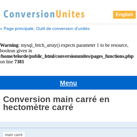
English
« Page principale, Outil de conversion d'unités
Menu
Conversion main carré en
hectomètre carré
main carré