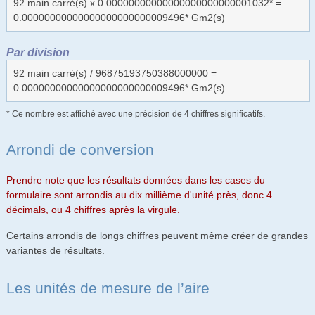
92 main carré(s) x 0.00000000000000000000000001032* =
0.00000000000000000000000009496* Gm2(s)
Par division
92 main carré(s) / 96875193750388000000 =
0.00000000000000000000000009496* Gm2(s)
* Ce nombre est affiché avec une précision de 4 chiffres significatifs.
Arrondi de conversion
Prendre note que les résultats données dans les cases du
formulaire sont arrondis au dix millième d'unité près, donc 4
décimals, ou 4 chiffres après la virgule.
Certains arrondis de longs chiffres peuvent même créer de grandes
variantes de résultats.
Les unités de mesure de l’aire