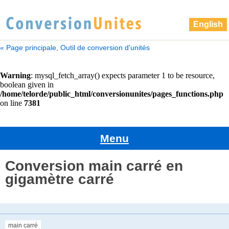
English
« Page principale, Outil de conversion d'unités
Menu
Conversion main carré en
gigamètre carré
main carré