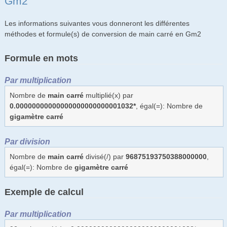
Gm2
Les informations suivantes vous donneront les différentes
méthodes et formule(s) de conversion de main carré en Gm2
Formule en mots
Par multiplication
Nombre de
main carré
multiplié(x) par
0.00000000000000000000000001032*
, égal(=): Nombre de
gigamètre carré
Par division
Nombre de
main carré
divisé(/) par
96875193750388000000
,
égal(=): Nombre de
gigamètre carré
Exemple de calcul
Par multiplication