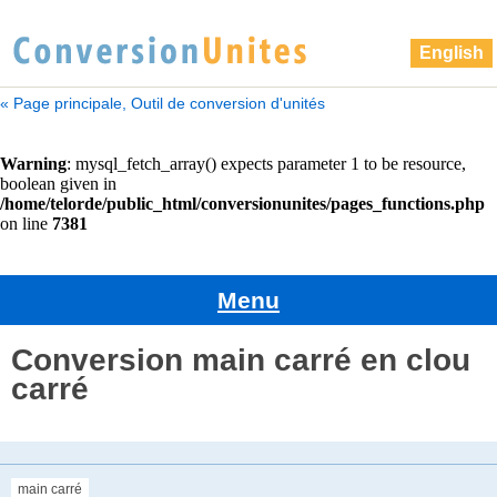
English
« Page principale, Outil de conversion d'unités
Menu
Conversion main carré en clou
carré
main carré