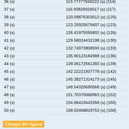
36 (s)
113.77777550222 (s) (114)
37 (s)
116.93826926617 (s) (117)
38 (s)
120.09876303012 (s) (120)
39 (s)
123.25925679407 (s) (123)
40 (s)
126.41975055802 (s) (126)
41 (s)
129.58024432198 (s) (130)
42 (s)
132.74073808593 (s) (133)
43 (s)
135.90123184988 (s) (136)
44 (s)
139.06172561383 (s) (139)
45 (s)
142.22221937778 (s) (142)
46 (s)
145.38271314173 (s) (145)
47 (s)
148.54320690568 (s) (149)
48 (s)
151.70370066963 (s) (152)
49 (s)
154.86419443358 (s) (155)
50 (s)
158.02468819753 (s) (158)
Charger 50+ lignes