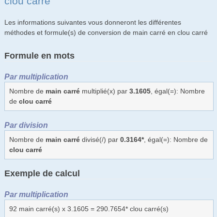
clou carré
Les informations suivantes vous donneront les différentes
méthodes et formule(s) de conversion de main carré en clou carré
Formule en mots
Par multiplication
Nombre de
main carré
multiplié(x) par
3.1605
, égal(=): Nombre
de
clou carré
Par division
Nombre de
main carré
divisé(/) par
0.3164*
, égal(=): Nombre de
clou carré
Exemple de calcul
Par multiplication
92 main carré(s) x 3.1605 = 290.7654* clou carré(s)