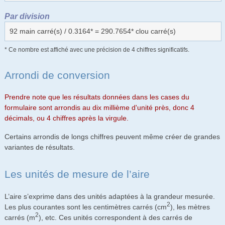
Par division
92 main carré(s) / 0.3164* = 290.7654* clou carré(s)
* Ce nombre est affiché avec une précision de 4 chiffres significatifs.
Arrondi de conversion
Prendre note que les résultats données dans les cases du
formulaire sont arrondis au dix millième d'unité près, donc 4
décimals, ou 4 chiffres après la virgule.
Certains arrondis de longs chiffres peuvent même créer de grandes
variantes de résultats.
Les unités de mesure de l’aire
L’aire s’exprime dans des unités adaptées à la grandeur mesurée.
2
Les plus courantes sont les centimètres carrés (cm
), les mètres
2
carrés (m
), etc. Ces unités correspondent à des carrés de