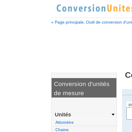
« Page principale, Outil de conversion d'un
C
Conversion d'unités
de mesure
g
Unités
Attomètre
Chaine