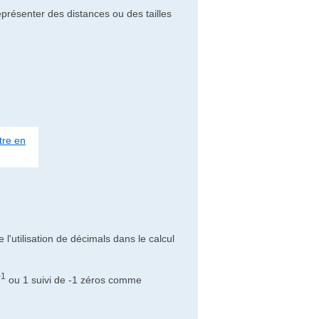
eprésenter des distances ou des tailles
re en
 l'utilisation de décimals dans le calcul
-1
ou 1 suivi de -1 zéros comme