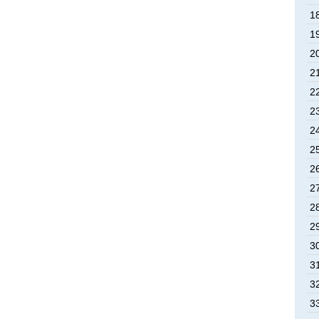
1
1
2
2
2
2
2
2
2
2
2
2
3
3
3
3