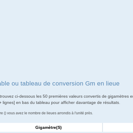
able ou tableau de conversion Gm en lieue
trouvez ci-dessous les 50 premières valeurs convertis de gigamètres en
+ lignes] en bas du tableau pour afficher davantage de résultats.
re () vous avez le nombre de lieues arrondis à l'unité près.
Gigamètre(s)