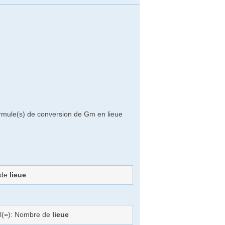
ormule(s) de conversion de Gm en lieue
 de
lieue
al(=): Nombre de
lieue