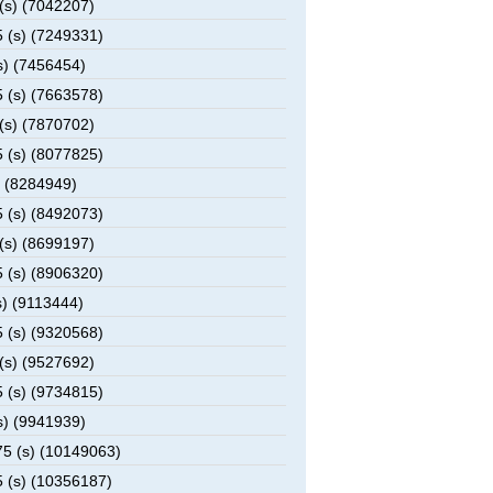
(s) (7042207)
 (s) (7249331)
s) (7456454)
 (s) (7663578)
(s) (7870702)
 (s) (8077825)
) (8284949)
 (s) (8492073)
(s) (8699197)
 (s) (8906320)
s) (9113444)
 (s) (9320568)
(s) (9527692)
 (s) (9734815)
s) (9941939)
5 (s) (10149063)
 (s) (10356187)