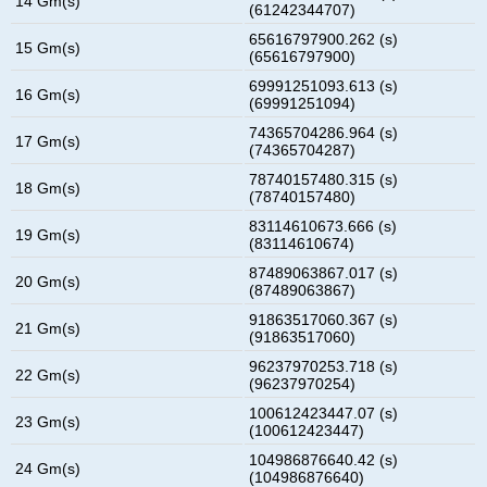
14 Gm(s)
(61242344707)
65616797900.262 (s)
15 Gm(s)
(65616797900)
69991251093.613 (s)
16 Gm(s)
(69991251094)
74365704286.964 (s)
17 Gm(s)
(74365704287)
78740157480.315 (s)
18 Gm(s)
(78740157480)
83114610673.666 (s)
19 Gm(s)
(83114610674)
87489063867.017 (s)
20 Gm(s)
(87489063867)
91863517060.367 (s)
21 Gm(s)
(91863517060)
96237970253.718 (s)
22 Gm(s)
(96237970254)
100612423447.07 (s)
23 Gm(s)
(100612423447)
104986876640.42 (s)
24 Gm(s)
(104986876640)