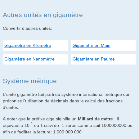
Autres unités en gigamètre
Convertir d'autres unités:
Gigamètre en Kilomètre
Gigamètre en Main
Gigamètre en Nanomètre
Gigamètre en Paume
Système métrique
L'unité gigamètre fait parti du système international métrique qui
préconise l'utilisation de décimals dans le calcul des fractions
d'unités.
À noter que le préfixe giga siginifie un
Milliard de mètre
. Il
-1
équivaut à 10
ou 1 suivi de -1 zéros comme suit:1000000000 ou,
afin de faciliter la lecture: 1 000 000 000