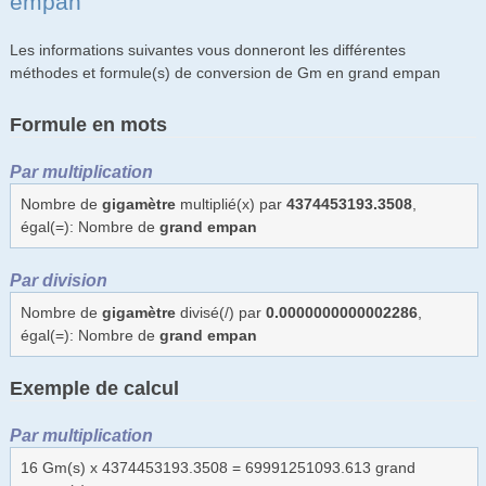
empan
Les informations suivantes vous donneront les différentes
méthodes et formule(s) de conversion de Gm en grand empan
Formule en mots
Par multiplication
Nombre de
gigamètre
multiplié(x) par
4374453193.3508
,
égal(=): Nombre de
grand empan
Par division
Nombre de
gigamètre
divisé(/) par
0.0000000000002286
,
égal(=): Nombre de
grand empan
Exemple de calcul
Par multiplication
16 Gm(s) x 4374453193.3508 = 69991251093.613 grand