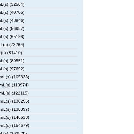
L(s) (32564)
L(s) (40705)
L(s) (48846)
L(s) (56987)
L(s) (65128)
L(s) (73269)
(s) (81410)
L(s) (89551)
L(s) (97692)
mL(s) (105833)
mL(s) (113974)
mL(s) (122115)
mL(s) (130256)
mL(s) (138397)
mL(s) (146538)
mL(s) (154679)
L(s) (162820)