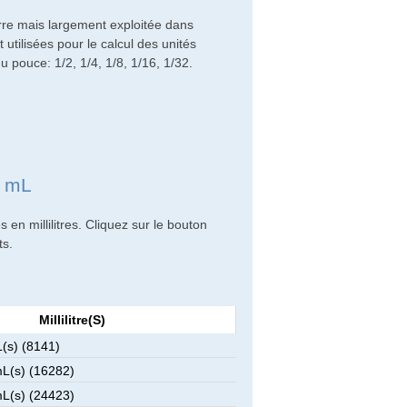
re mais largement exploitée dans
utilisées pour le calcul des unités
du pouce: 1/2, 1/4, 1/8, 1/16, 1/32.
n mL
en millilitres. Cliquez sur le bouton
ts.
Millilitre(s)
(s) (8141)
L(s) (16282)
L(s) (24423)