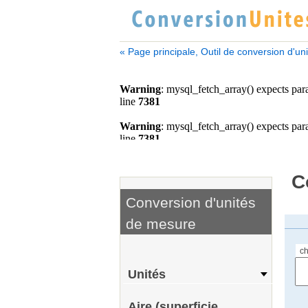
« Page principale, Outil de conversion d'un
C
Conversion d'unités
de mesure
c
Unités
Aire (superficie,