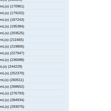
mL(s) (170961)
mL(s) (179102)
mL(s) (187243)
mL(s) (195384)
mL(s) (203525)
mL(s) (211665)
mL(s) (219806)
mL(s) (227947)
mL(s) (236088)
L(s) (244229)
mL(s) (252370)
mL(s) (260511)
mL(s) (268652)
mL(s) (276793)
mL(s) (284934)
mL(s) (293075)