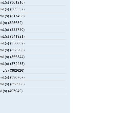
mL(s) (301216)
mL(s) (309357)
mL(s) (317498)
L(s) (325639)
mL(s) (333780)
mL(s) (341921)
mL(s) (350062)
mL(s) (358203)
mL(s) (366344)
mL(s) (374485)
mL(s) (382626)
mL(s) (390767)
mL(s) (398908)
L(s) (407049)