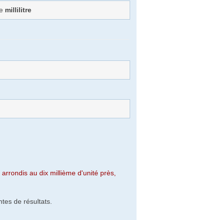
de
millilitre
arrondis au dix millième d'unité près,
tes de résultats.