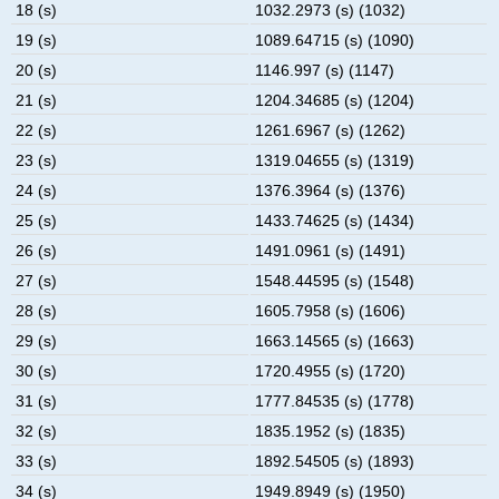
18 (s)
1032.2973 (s) (1032)
19 (s)
1089.64715 (s) (1090)
20 (s)
1146.997 (s) (1147)
21 (s)
1204.34685 (s) (1204)
22 (s)
1261.6967 (s) (1262)
23 (s)
1319.04655 (s) (1319)
24 (s)
1376.3964 (s) (1376)
25 (s)
1433.74625 (s) (1434)
26 (s)
1491.0961 (s) (1491)
27 (s)
1548.44595 (s) (1548)
28 (s)
1605.7958 (s) (1606)
29 (s)
1663.14565 (s) (1663)
30 (s)
1720.4955 (s) (1720)
31 (s)
1777.84535 (s) (1778)
32 (s)
1835.1952 (s) (1835)
33 (s)
1892.54505 (s) (1893)
34 (s)
1949.8949 (s) (1950)