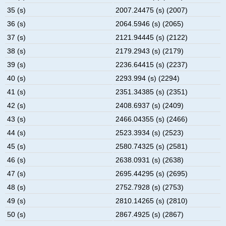
35 (s)
2007.24475 (s) (2007)
36 (s)
2064.5946 (s) (2065)
37 (s)
2121.94445 (s) (2122)
38 (s)
2179.2943 (s) (2179)
39 (s)
2236.64415 (s) (2237)
40 (s)
2293.994 (s) (2294)
41 (s)
2351.34385 (s) (2351)
42 (s)
2408.6937 (s) (2409)
43 (s)
2466.04355 (s) (2466)
44 (s)
2523.3934 (s) (2523)
45 (s)
2580.74325 (s) (2581)
46 (s)
2638.0931 (s) (2638)
47 (s)
2695.44295 (s) (2695)
48 (s)
2752.7928 (s) (2753)
49 (s)
2810.14265 (s) (2810)
50 (s)
2867.4925 (s) (2867)