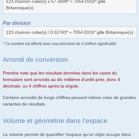
123 chaînon cube(s) x 57.3499* = 7054.0316* gille
Britannique(s)
Par division
123 chaînon cube(s) / 0.01743* = 7054.0316* gille Britannique(s)
* Ce nombre est affiché avec une précision de 4 chiffres significatifs.
Arrondi de conversion
Prendre note que les résultats données dans les cases du
formulaire sont arrondis au dix millième d'unité près, donc 4
décimals, ou 4 chiffres après la virgule.
Certains arrondis de longs chiffres peuvent même créer de grandes
variantes de résultats.
Volume et géométrie dans l’espace
Le volume permet de quantifier l’espace qu’un objet occupe dans