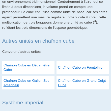
un environnement tridimensionnel. Contrairement à l’aire, qui se
limite à deux dimensions, le volume prend en compte une
profondeur. Le cube est utilisé comme unité de base, car ses côtés
égaux permettent une mesure régulière : côté × côté × côté. Cette
3
multiplication de trois longueurs donne une unité au cube (
),
reflétant les trois dimensions de l’espace géométrique.
Autres unités en chaînon cube
Convertir d'autres unités:
Chaînon Cube en Décamètre
Chaînon Cube en Femtolitre
Cube
Chaînon Cube en Gallon Sec
Chaînon Cube en Grand Doigt
Américain
Cube
Système impérial