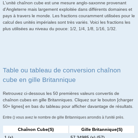
L'unité chaînon cube est une mesure anglo-saxonne provenant
d'Angleterre mais largement exploitée dans différents domaines et
pays à travers le monde. Les fractions couramment utilisées pour le
calcul des unités impériales sont très variés. Voici les fractions les
plus utilisées au niveau du pouce: 1/2, 1/4, 1/8, 1/16, 1/32.
Table ou tableau de conversion chaînon
cube en gille Britannique
Retrouvez ci-dessous les 50 premières valeurs convertis de
chaînon cubes en gille Britanniques. Cliquez sur le bouton [charger
50+ lignes] en bas du tableau pour afficher davantage de résultats.
Entre () vous avez le nombre de gille Britanniques arrondis à l'unité près.
Chaînon Cube(s)
Gille Britannique(s)
1 (s)
57.34985 (s) (57)