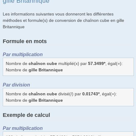
gille Britannique
Les informations suivantes vous donneront les différentes
méthodes et formule(s) de conversion de chaînon cube en gille
Britannique
Formule en mots
Par multiplication
Nombre de
chaînon cube
multiplié(x) par
57.3499*
, égal(=):
Nombre de
gille Britannique
Par division
Nombre de
chaînon cube
divisé(/) par
0.01743*
, égal(=):
Nombre de
gille Britannique
Exemple de calcul
Par multiplication