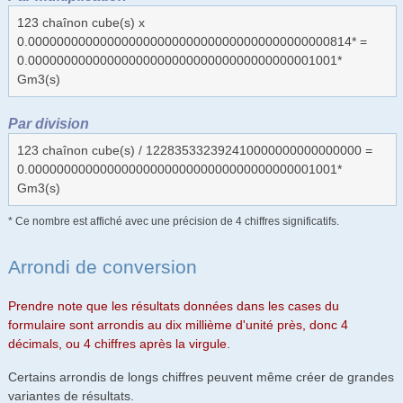
123 chaînon cube(s) x
0.000000000000000000000000000000000000000000814* =
0.0000000000000000000000000000000000000001001*
Gm3(s)
Par division
123 chaînon cube(s) / 122835332392410000000000000000 =
0.0000000000000000000000000000000000000001001*
Gm3(s)
* Ce nombre est affiché avec une précision de 4 chiffres significatifs.
Arrondi de conversion
Prendre note que les résultats données dans les cases du
formulaire sont arrondis au dix millième d'unité près, donc 4
décimals, ou 4 chiffres après la virgule.
Certains arrondis de longs chiffres peuvent même créer de grandes
variantes de résultats.