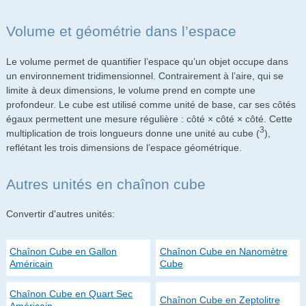
Volume et géométrie dans l’espace
Le volume permet de quantifier l’espace qu’un objet occupe dans
un environnement tridimensionnel. Contrairement à l’aire, qui se
limite à deux dimensions, le volume prend en compte une
profondeur. Le cube est utilisé comme unité de base, car ses côtés
égaux permettent une mesure régulière : côté × côté × côté. Cette
3
multiplication de trois longueurs donne une unité au cube (
),
reflétant les trois dimensions de l’espace géométrique.
Autres unités en chaînon cube
Convertir d'autres unités:
Chaînon Cube en Gallon
Chaînon Cube en Nanomètre
Américain
Cube
Chaînon Cube en Quart Sec
Chaînon Cube en Zeptolitre