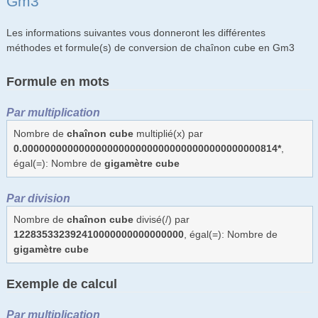
Gm3
Les informations suivantes vous donneront les différentes
méthodes et formule(s) de conversion de chaînon cube en Gm3
Formule en mots
Par multiplication
Nombre de
chaînon cube
multiplié(x) par
0.000000000000000000000000000000000000000000814*
,
égal(=): Nombre de
gigamètre cube
Par division
Nombre de
chaînon cube
divisé(/) par
122835332392410000000000000000
, égal(=): Nombre de
gigamètre cube
Exemple de calcul
Par multiplication