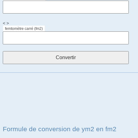
< >
femtomètre carré (fm2)
Formule de conversion de ym2 en fm2