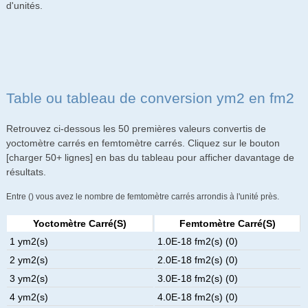
d'unités.
Table ou tableau de conversion ym2 en fm2
Retrouvez ci-dessous les 50 premières valeurs convertis de
yoctomètre carrés en femtomètre carrés. Cliquez sur le bouton
[charger 50+ lignes] en bas du tableau pour afficher davantage de
résultats.
Entre () vous avez le nombre de femtomètre carrés arrondis à l'unité près.
Yoctomètre Carré(s)
Femtomètre Carré(s)
1 ym2(s)
1.0E-18 fm2(s) (0)
2 ym2(s)
2.0E-18 fm2(s) (0)
3 ym2(s)
3.0E-18 fm2(s) (0)
4 ym2(s)
4.0E-18 fm2(s) (0)