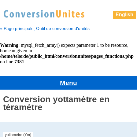
English
« Page principale, Outil de conversion d'unités
Menu
Conversion yottamètre en
téramètre
yottamètre (Ym)