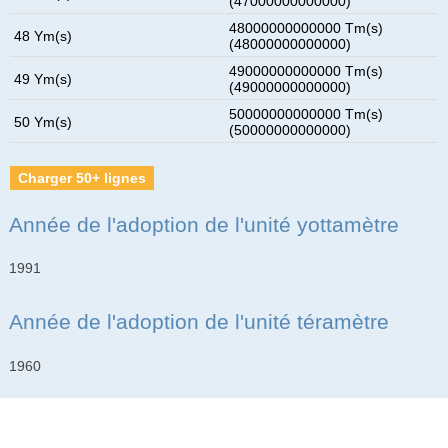
(47000000000000)
48000000000000 Tm(s)
48 Ym(s)
(48000000000000)
49000000000000 Tm(s)
49 Ym(s)
(49000000000000)
50000000000000 Tm(s)
50 Ym(s)
(50000000000000)
Charger 50+ lignes
Année de l'adoption de l'unité yottamètre
1991
Année de l'adoption de l'unité téramètre
1960