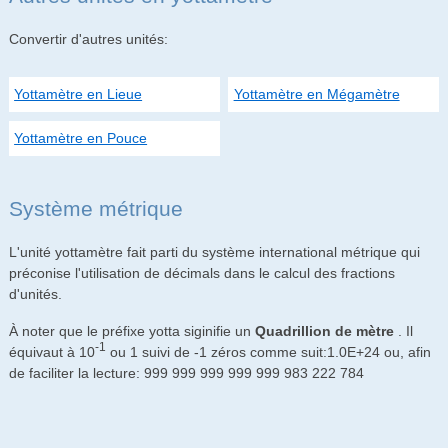
Convertir d'autres unités:
Yottamètre en Lieue
Yottamètre en Mégamètre
Yottamètre en Pouce
Système métrique
L'unité yottamètre fait parti du système international métrique qui
préconise l'utilisation de décimals dans le calcul des fractions
d'unités.
À noter que le préfixe yotta siginifie un
Quadrillion de mètre
. Il
-1
équivaut à 10
ou 1 suivi de -1 zéros comme suit:1.0E+24 ou, afin
de faciliter la lecture: 999 999 999 999 999 983 222 784