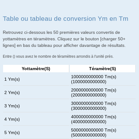
Table ou tableau de conversion Ym en Tm
Retrouvez ci-dessous les 50 premières valeurs convertis de
yottamètres en téramètres. Cliquez sur le bouton [charger 50+
lignes] en bas du tableau pour afficher davantage de résultats.
Entre () vous avez le nombre de téramètres arrondis à l'unité près.
Yottamètre(s)
Téramètre(s)
1000000000000 Tm(s)
1 Ym(s)
(1000000000000)
2000000000000 Tm(s)
2 Ym(s)
(2000000000000)
3000000000000 Tm(s)
3 Ym(s)
(3000000000000)
4000000000000 Tm(s)
4 Ym(s)
(4000000000000)
5000000000000 Tm(s)
5 Ym(s)
(5000000000000)