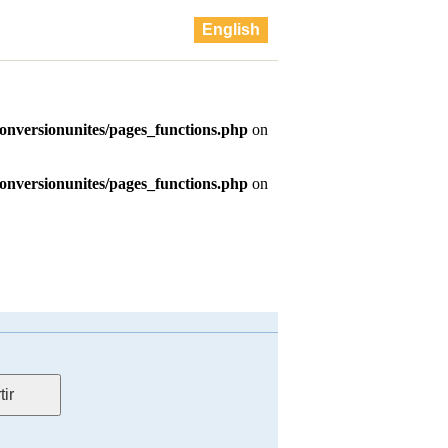
English