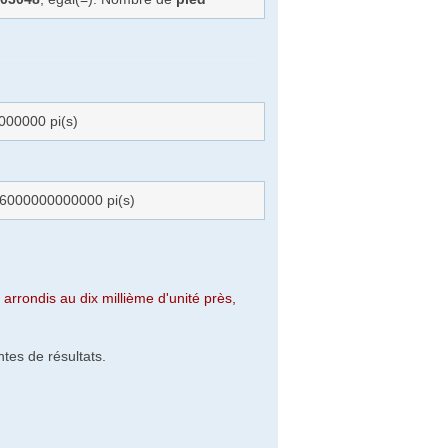
00000 pi(s)
6000000000000 pi(s)
arrondis au dix millième d'unité près,
tes de résultats.