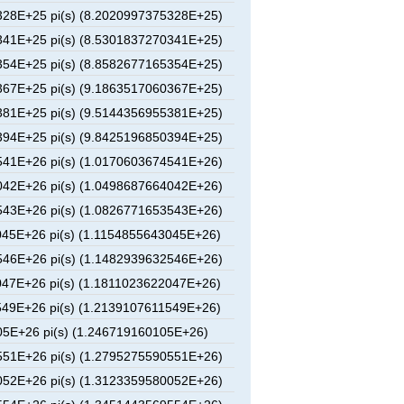
28E+25 pi(s) (8.2020997375328E+25)
41E+25 pi(s) (8.5301837270341E+25)
54E+25 pi(s) (8.8582677165354E+25)
67E+25 pi(s) (9.1863517060367E+25)
81E+25 pi(s) (9.5144356955381E+25)
94E+25 pi(s) (9.8425196850394E+25)
41E+26 pi(s) (1.0170603674541E+26)
42E+26 pi(s) (1.0498687664042E+26)
43E+26 pi(s) (1.0826771653543E+26)
45E+26 pi(s) (1.1154855643045E+26)
46E+26 pi(s) (1.1482939632546E+26)
47E+26 pi(s) (1.1811023622047E+26)
49E+26 pi(s) (1.2139107611549E+26)
5E+26 pi(s) (1.246719160105E+26)
51E+26 pi(s) (1.2795275590551E+26)
52E+26 pi(s) (1.3123359580052E+26)