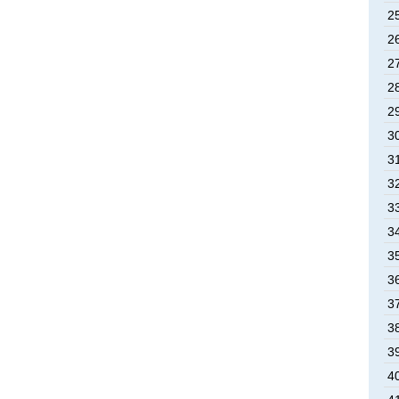
2
2
2
2
2
3
3
3
3
3
3
3
3
3
3
4