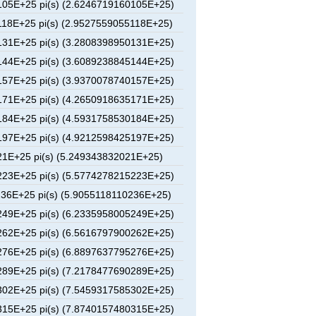
05E+25 pi(s) (2.6246719160105E+25)
18E+25 pi(s) (2.9527559055118E+25)
31E+25 pi(s) (3.2808398950131E+25)
44E+25 pi(s) (3.6089238845144E+25)
57E+25 pi(s) (3.9370078740157E+25)
71E+25 pi(s) (4.2650918635171E+25)
84E+25 pi(s) (4.5931758530184E+25)
97E+25 pi(s) (4.9212598425197E+25)
1E+25 pi(s) (5.249343832021E+25)
23E+25 pi(s) (5.5774278215223E+25)
36E+25 pi(s) (5.9055118110236E+25)
49E+25 pi(s) (6.2335958005249E+25)
62E+25 pi(s) (6.5616797900262E+25)
76E+25 pi(s) (6.8897637795276E+25)
89E+25 pi(s) (7.2178477690289E+25)
02E+25 pi(s) (7.5459317585302E+25)
15E+25 pi(s) (7.8740157480315E+25)