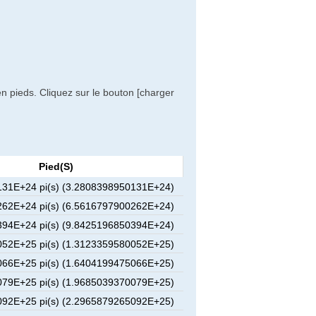
n pieds. Cliquez sur le bouton [charger
Pied(s)
31E+24 pi(s) (3.2808398950131E+24)
62E+24 pi(s) (6.5616797900262E+24)
94E+24 pi(s) (9.8425196850394E+24)
52E+25 pi(s) (1.3123359580052E+25)
66E+25 pi(s) (1.6404199475066E+25)
79E+25 pi(s) (1.9685039370079E+25)
92E+25 pi(s) (2.2965879265092E+25)