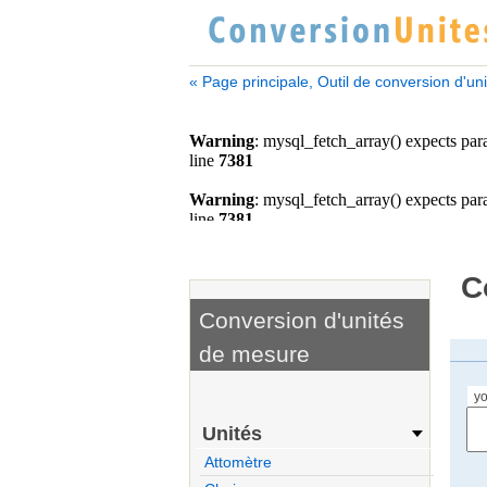
« Page principale, Outil de conversion d'un
C
Conversion d'unités
de mesure
yo
Unités
Attomètre