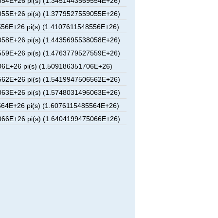
54E+26 pi(s) (1.3451443569554E+26)
55E+26 pi(s) (1.3779527559055E+26)
56E+26 pi(s) (1.4107611548556E+26)
58E+26 pi(s) (1.4435695538058E+26)
59E+26 pi(s) (1.4763779527559E+26)
6E+26 pi(s) (1.509186351706E+26)
62E+26 pi(s) (1.5419947506562E+26)
63E+26 pi(s) (1.5748031496063E+26)
64E+26 pi(s) (1.6076115485564E+26)
66E+26 pi(s) (1.6404199475066E+26)