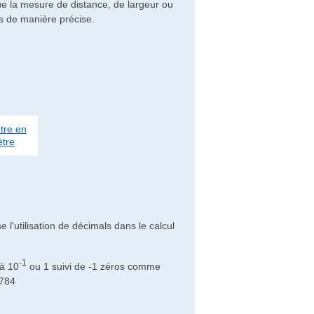
que la mesure de distance, de largeur ou
s de manière précise.
tre en
tre
e l'utilisation de décimals dans le calcul
-1
 à 10
ou 1 suivi de -1 zéros comme
 784